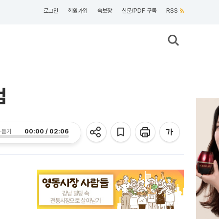
로그인
회원가입
속보창
신문/PDF 구독
RSS
검
00:00 / 02:06
 듣기