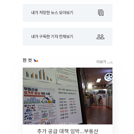
내가 저장한 뉴스 모아보기
내가 구독한 기자 전체보기
한 컷
추가 공급 대책 임박…부동산