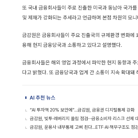
또 국내 금융회사들이 주로 진출한 미국과 동남아 국가를 
및 제재가 강화되는 추세라고 언급하며 본점 차원의 모니
금감원은 금융회사들이 주요 진출국의 규제환경 변화에 
용해 현지 금융당국과 소통하고 있다고 설명했다.
금융회사들은 해외 영업 과정에서 파악한 현지 동향과 주
다고 밝혔다. 또 금융당국과 업계 간 소통이 지속 확대돼
AI 추천 뉴스
“AI 투자액 20% 보안에”…금감원, 금융권 디지털통제 강화
금감원, 빚투·레버리지 쏠림 점검⋯금융소비자 리스크 선제 
금감원, 운용사 내부통제 고삐 죈다…ETF·AI·책무구조도 점