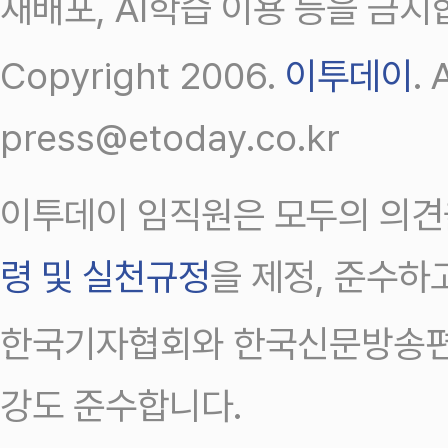
재배포, AI학습 이용 등을 금지
Copyright 2006.
이투데이
.
press@etoday.co.kr
이투데이 임직원은 모두의 의견
령 및 실천규정
을 제정, 준수하
한국기자협회와 한국신문방송편
강도 준수합니다.