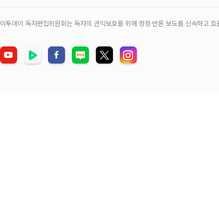
이투데이 독자편집위원회는 독자의 권익보호를 위해 정정‧반론 보도를 신속하고 효