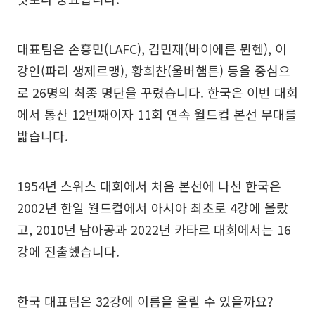
대표팀은 손흥민(LAFC), 김민재(바이에른 뮌헨), 이
강인(파리 생제르맹), 황희찬(울버햄튼) 등을 중심으
로 26명의 최종 명단을 꾸렸습니다. 한국은 이번 대회
에서 통산 12번째이자 11회 연속 월드컵 본선 무대를
밟습니다.
1954년 스위스 대회에서 처음 본선에 나선 한국은
2002년 한일 월드컵에서 아시아 최초로 4강에 올랐
고, 2010년 남아공과 2022년 카타르 대회에서는 16
강에 진출했습니다.
한국 대표팀은 32강에 이름을 올릴 수 있을까요?