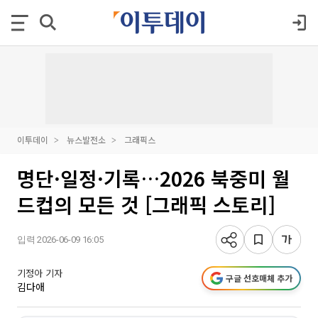
이투데이
뉴스발전소
그래픽스
명단·일정·기록…2026 북중미 월
드컵의 모든 것 [그래픽 스토리]
입력 2026-06-09 16:05
기정아 기자
구글 선호매체 추가
김다애