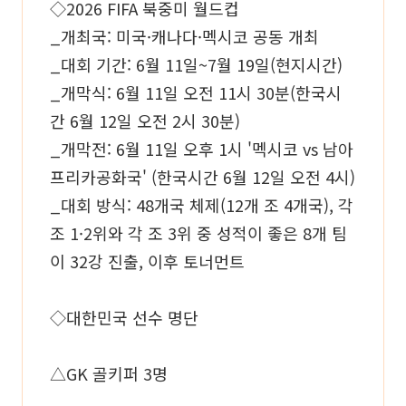
◇2026 FIFA 북중미 월드컵
_개최국: 미국·캐나다·멕시코 공동 개최
_대회 기간: 6월 11일~7월 19일(현지시간)
_개막식: 6월 11일 오전 11시 30분(한국시
간 6월 12일 오전 2시 30분)
_개막전: 6월 11일 오후 1시 '멕시코 vs 남아
프리카공화국' (한국시간 6월 12일 오전 4시)
_대회 방식: 48개국 체제(12개 조 4개국), 각
조 1·2위와 각 조 3위 중 성적이 좋은 8개 팀
이 32강 진출, 이후 토너먼트
◇대한민국 선수 명단
△GK 골키퍼 3명