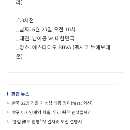
라)
△3차전
_날짜: 6월 25일 오전 10시
_대진: 남아공 vs 대한민국
_장소: 에스타디오 BBVA (멕시코 누에보레
온)
관련 뉴스
한국 32강 진출 가능성 최종 정리(feat. 외신)
야구 아시안게임 차출, 우리 팀은 괜찮을까?
‘경험 無도 환영’ 첫 일자리 도전 설명서