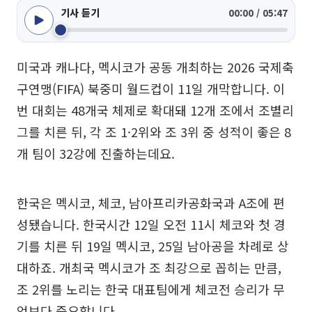
기사 듣기
00:00 / 05:47
미국과 캐나다, 멕시코가 공동 개최하는 2026 국제축
구연맹(FIFA) 북중미 월드컵이 11일 개막합니다. 이
번 대회는 48개국 체제로 확대돼 12개 조에서 조별리
그를 치른 뒤, 각 조 1·2위와 조 3위 중 성적이 좋은 8
개 팀이 32강에 진출하는데요.
한국은 멕시코, 체코, 남아프리카공화국과 A조에 편
성됐습니다. 한국시간 12일 오전 11시 체코와 첫 경
기를 치른 뒤 19일 멕시코, 25일 남아공을 차례로 상
대하죠. 개최국 멕시코가 조 최강으로 꼽히는 만큼,
조 2위를 노리는 한국 대표팀에게 체코전 승리가 무
엇보다 중요합니다.