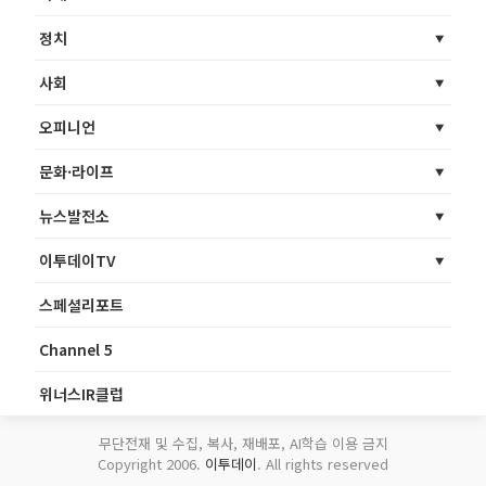
정치
사회
오피니언
문화·라이프
뉴스발전소
이투데이TV
스페셜리포트
Channel 5
위너스IR클럽
무단전재 및 수집, 복사, 재배포, AI학습 이용 금지
Copyright 2006.
이투데이
. All rights reserved