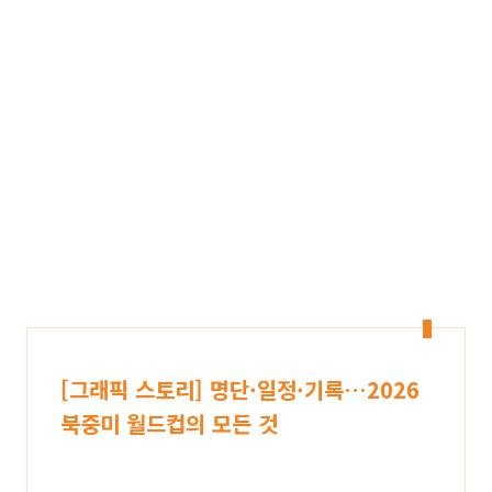
[그래픽 스토리] 명단·일정·기록…2026
북중미 월드컵의 모든 것