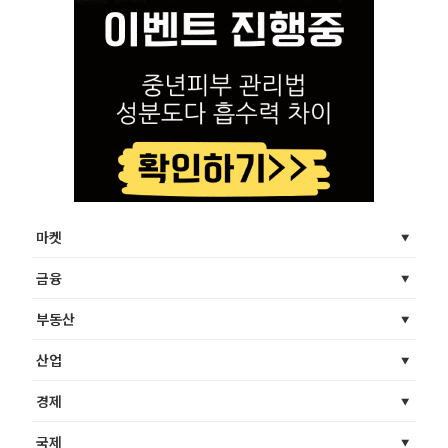
마켓
금융
부동산
산업
경제
국제