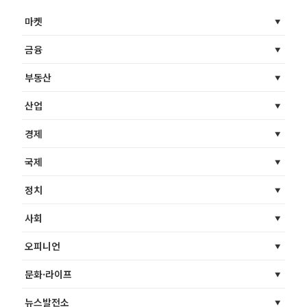
마켓
금융
부동산
산업
경제
국제
정치
사회
오피니언
문화·라이프
뉴스발전소