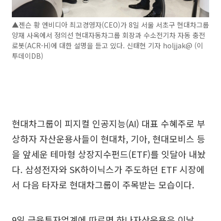
▲젠슨 황 엔비디아 최고경영자(CEO)가 8일 서울 서초구 현대차그룹
양재 사옥에서 정의선 현대자동차그룹 회장과 수소전기차 자동 충전
로봇(ACR-H)에 대한 설명을 듣고 있다. 신태현 기자 holjjak@ (이
투데이DB)
현대차그룹이 피지컬 인공지능(AI) 대표 수혜주로 부
상하자 자산운용사들이 현대차, 기아, 현대모비스 등
을 앞세운 테마형 상장지수펀드(ETF)를 잇달아 내놨
다. 삼성전자와 SK하이닉스가 주도하던 ETF 시장에
서 다음 타자로 현대차그룹이 주목받는 모습이다.
9일 금융투자업계에 따르면 하나자산운용은 이날