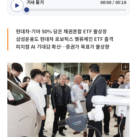
기사 듣기
00:00 / 05:16
현대차·기아 50% 담은 채권혼합 ETF 줄상장
삼성운용도 현대차 로보틱스 밸류체인 ETF 출격
피지컬 AI 기대감 확산…증권가 목표가 줄상향