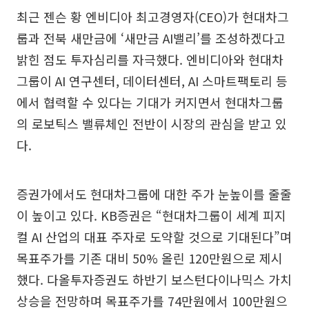
최근 젠슨 황 엔비디아 최고경영자(CEO)가 현대차그
룹과 전북 새만금에 ‘새만금 AI밸리’를 조성하겠다고
밝힌 점도 투자심리를 자극했다. 엔비디아와 현대차
그룹이 AI 연구센터, 데이터센터, AI 스마트팩토리 등
에서 협력할 수 있다는 기대가 커지면서 현대차그룹
의 로보틱스 밸류체인 전반이 시장의 관심을 받고 있
다.
증권가에서도 현대차그룹에 대한 주가 눈높이를 줄줄
이 높이고 있다. KB증권은 “현대차그룹이 세계 피지
컬 AI 산업의 대표 주자로 도약할 것으로 기대된다”며
목표주가를 기존 대비 50% 올린 120만원으로 제시
했다. 다올투자증권도 하반기 보스턴다이나믹스 가치
상승을 전망하며 목표주가를 74만원에서 100만원으