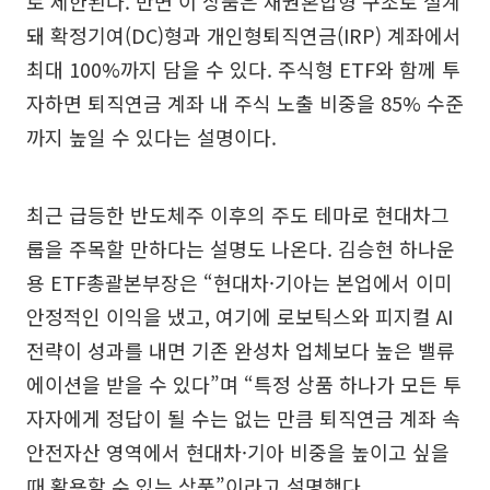
로 제한된다. 반면 이 상품은 채권혼합형 구조로 설계
돼 확정기여(DC)형과 개인형퇴직연금(IRP) 계좌에서
최대 100%까지 담을 수 있다. 주식형 ETF와 함께 투
자하면 퇴직연금 계좌 내 주식 노출 비중을 85% 수준
까지 높일 수 있다는 설명이다.
최근 급등한 반도체주 이후의 주도 테마로 현대차그
룹을 주목할 만하다는 설명도 나온다. 김승현 하나운
용 ETF총괄본부장은 “현대차·기아는 본업에서 이미
안정적인 이익을 냈고, 여기에 로보틱스와 피지컬 AI
전략이 성과를 내면 기존 완성차 업체보다 높은 밸류
에이션을 받을 수 있다”며 “특정 상품 하나가 모든 투
자자에게 정답이 될 수는 없는 만큼 퇴직연금 계좌 속
안전자산 영역에서 현대차·기아 비중을 높이고 싶을
때 활용할 수 있는 상품”이라고 설명했다.