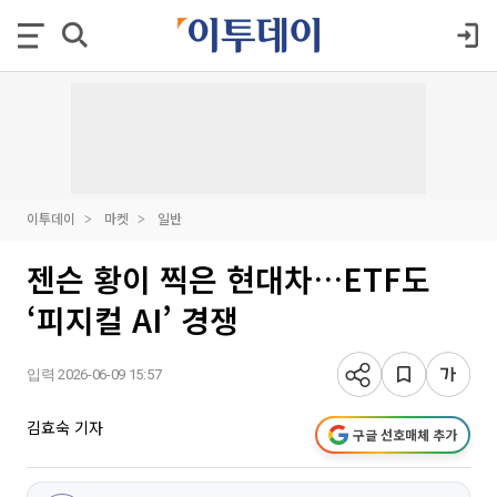
이투데이
마켓
일반
젠슨 황이 찍은 현대차…ETF도
‘피지컬 AI’ 경쟁
입력 2026-06-09 15:57
김효숙 기자
구글 선호매체 추가