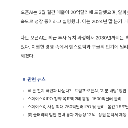
오픈AI는 3월 월간 매출이 20억달러에 도달했으며, 알파
속도로 성장 중이라고 설명했다. 이는 2024년 말 분기 
다만 오픈AI는 최근 투자 유치 과정에서 2030년까지는
있다. 치열한 경쟁 속에서 앤스로픽과 구글의 인기에 밀려
해졌다.
관련 뉴스
AI 돈 잔치 국민과 나눈다?…트럼프·오픈AI, ‘지분 배당’ 방안
스페이스X IPO 청약 목표액 2배 흥행…1500억달러 몰려
스페이스X, 사상 최대 750억달러 IPO 닻 올려…몸값 1.8조
美 클래리티 법안 연내 통과 가능성 13%…상원 문턱서 제동