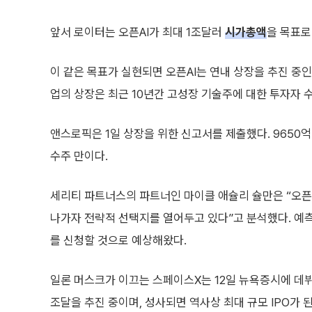
앞서 로이터는 오픈AI가 최대 1조달러
시가총액
을 목표로
이 같은 목표가 실현되면 오픈AI는 연내 상장을 추진 중인 
업의 상장은 최근 10년간 고성장 기술주에 대한 투자자 
앤스로픽은 1일 상장을 위한 신고서를 제출했다. 9650
수주 만이다.
세리티 파트너스의 파트너인 마이클 애슐리 슐만은 “오픈A
나가자 전략적 선택지를 열어두고 있다”고 분석했다. 예
를 신청할 것으로 예상해왔다.
일론 머스크가 이끄는 스페이스X는 12일 뉴욕증시에 데뷔
조달을 추진 중이며, 성사되면 역사상 최대 규모 IPO가 된