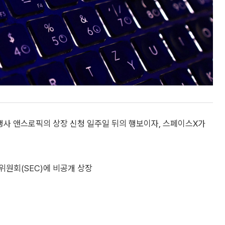
경쟁사 앤스로픽의 상장 신청 일주일 뒤의 행보이자, 스페이스X가
위원회(SEC)에 비공개 상장