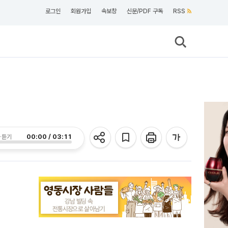
로그인
회원가입
속보창
신문/PDF 구독
RSS
00:00 / 03:11
 듣기