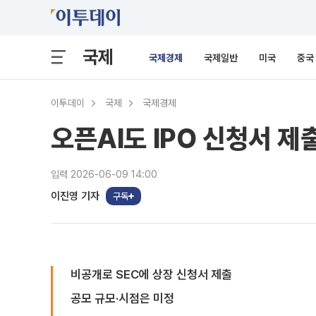
국제
국제경제
국제일반
미국
중국
이투데이
국제
국제경제
오픈AI도 IPO 신청서 제
입력 2026-06-09 14:00
이진영 기자
구독
비공개로 SEC에 상장 신청서 제출
공모 규모·시점은 미정