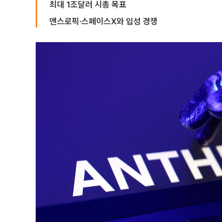
최대 1조달러 시총 목표
앤스로픽·스페이스X와 입성 경쟁