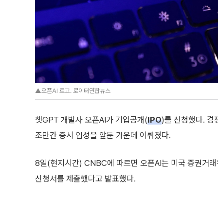
▲오픈AI 로고. 로이터연합뉴스
챗GPT 개발사 오픈AI가 기업공개(
IPO
)를 신청했다. 
조만간 증시 입성을 앞둔 가운데 이뤄졌다.
8일(현지시간) CNBC에 따르면 오픈AI는 미국 증권거래
신청서를 제출했다고 발표했다.