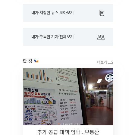
내가 저장한 뉴스 모아보기
내가 구독한 기자 전체보기
한 컷
추가 공급 대책 임박…부동산