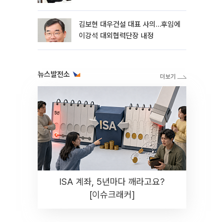
축’
김보현 대우건설 대표 사의…후임에
이강석 대외협력단장 내정
뉴스발전소
ISA 계좌, 5년마다 깨라고요?
[이슈크래커]