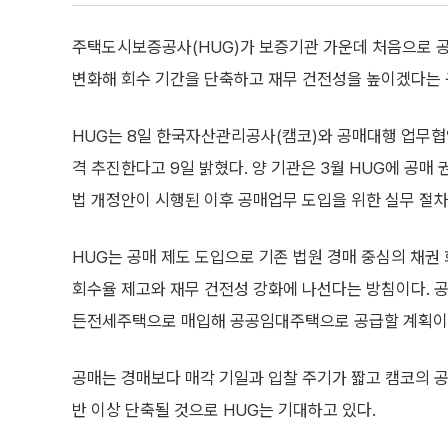
주택도시보증공사(HUG)가 보증기관 가운데 처음으로 공
변화해 회수 기간을 단축하고 재무 건전성을 높이겠다는 
HUG는 8일 한국자산관리공사(캠코)와 공매대행 업무협
격 추진한다고 9일 밝혔다. 양 기관은 3월 HUG에 공
법 개정안이 시행된 이후 공매업무 도입을 위한 실무 절차
HUG는 공매 제도 도입으로 기존 법원 경매 중심의 채권
회수율 제고와 재무 건전성 강화에 나선다는 방침이다. 
든전세주택으로 매입해 공공임대주택으로 공급할 계획이
공매는 경매보다 매각 기일과 입찰 주기가 짧고 캠코의 공
반 이상 단축될 것으로 HUG는 기대하고 있다.