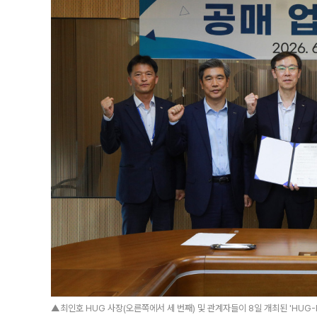
▲최인호 HUG 사장(오른쪽에서 세 번째) 및 관계자들이 8일 개최된 'HUG