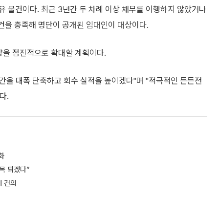
 물건이다. 최근 3년간 두 차례 이상 채무를 이행하지 않았거나
요건을 충족해 명단이 공개된 임대인이 대상이다.
물량을 점진적으로 확대할 계획이다.
기간을 대폭 단축하고 회수 실적을 높이겠다"며 "적극적인 든든전
다.
화
목 되겠다”
에 건의