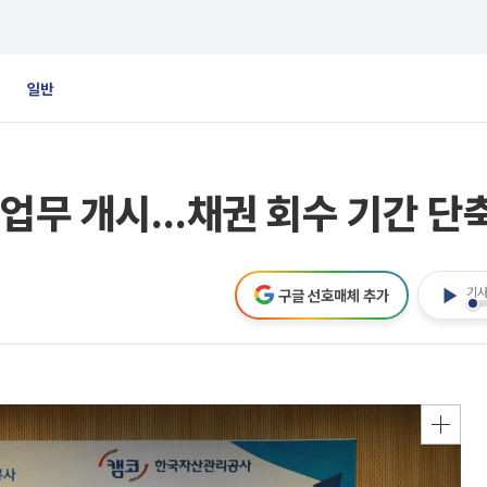
일반
매업무 개시…채권 회수 기간 단
기사
구글 선호매체 추가