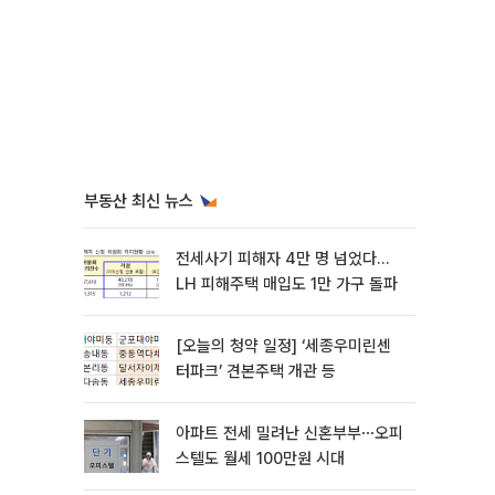
부동산 최신 뉴스
전세사기 피해자 4만 명 넘었다…
LH 피해주택 매입도 1만 가구 돌파
[오늘의 청약 일정] ‘세종우미린센
터파크’ 견본주택 개관 등
아파트 전세 밀려난 신혼부부⋯오피
스텔도 월세 100만원 시대