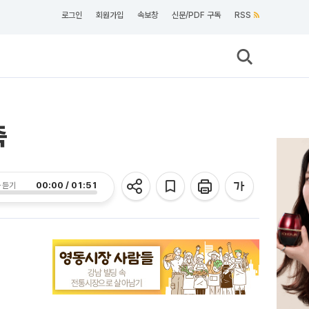
로그인
회원가입
속보창
신문/PDF 구독
RSS
축
00:00 / 01:51
 듣기