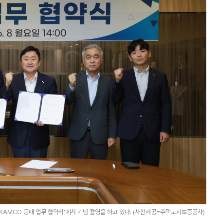
-KAMCO 공매 업무 협약식'에서 기념 촬영을 하고 있다. (사진제공=주택도시보증공사)