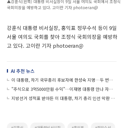
▲강훈식(왼쪽) 대통령 비서실장이 9일 서울 여의도 국회에서 조정식
국회의장을 예방하고 있다. 고이란 기자 photoeran@
강훈식 대통령 비서실장, 홍익표 정무수석 등이 9일
서울 여의도 국회를 찾아 조정식 국회의장을 예방하
고 있다. 고이란 기자 photoeran@
AI 추천 뉴스
이 대통령, 차기 국무총리 후보자에 한성숙 지명…두 번째 여성총리
"주식으로 3억5000만원 수익"…이재명 대통령 만나 자랑한 시장 상인
지방선거 성적표 받아든 이 대통령, 차기 총리 인선 막판 고심
#강훈식
#대통령비서실장
#홍익표
#정무수석