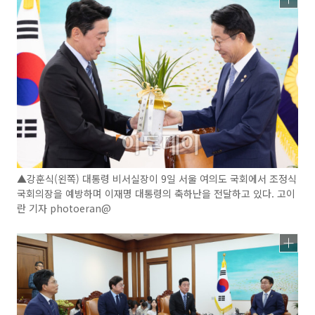
▲강훈식(왼쪽) 대통령 비서실장이 9일 서울 여의도 국회에서 조정식
국회의장을 예방하며 이재명 대통령의 축하난을 전달하고 있다. 고이
란 기자 photoeran@