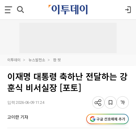
이투데이
뉴스발전소
한 컷
이재명 대통령 축하난 전달하는 강
훈식 비서실장 [포토]
입력 2026-06-09 11:24
고이란 기자
구글 선호매체 추가