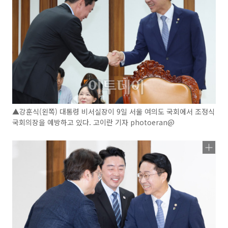
▲강훈식(왼쪽) 대통령 비서실장이 9일 서울 여의도 국회에서 조정식
국회의장을 예방하고 있다. 고이란 기자 photoeran@