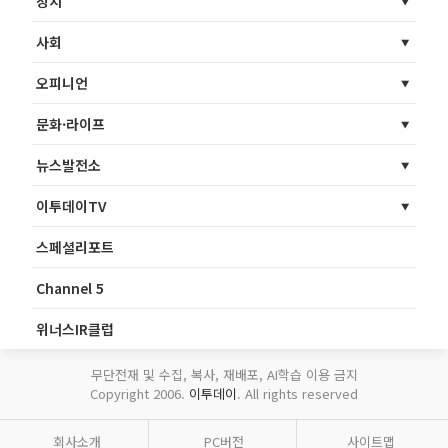
정치
사회
오피니언
문화·라이프
뉴스발전소
이투데이TV
스페셜리포트
Channel 5
위너스IR클럽
무단전재 및 수집, 복사, 재배포, AI학습 이용 금지
Copyright 2006.
이투데이
. All rights reserved
회사소개
PC버전
사이트맵