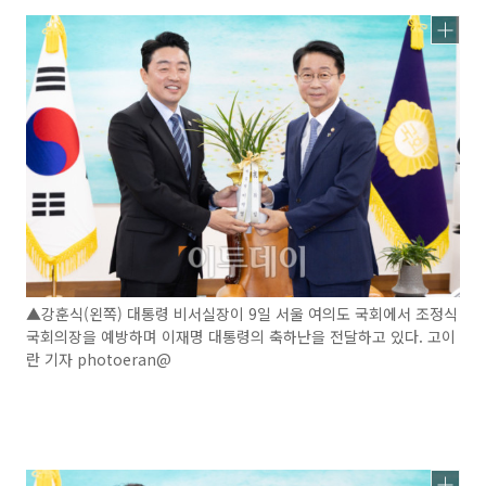
▲강훈식(왼쪽) 대통령 비서실장이 9일 서울 여의도 국회에서 조정식
국회의장을 예방하며 이재명 대통령의 축하난을 전달하고 있다. 고이
란 기자 photoeran@