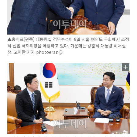
▲홍익표(왼쪽) 대통령실 정무수석이 9일 서울 여의도 국회에서 조정
식 신임 국회의장을 예방하고 있다. 가운데는 강훈식 대통령 비서실
장. 고이란 기자 photoeran@