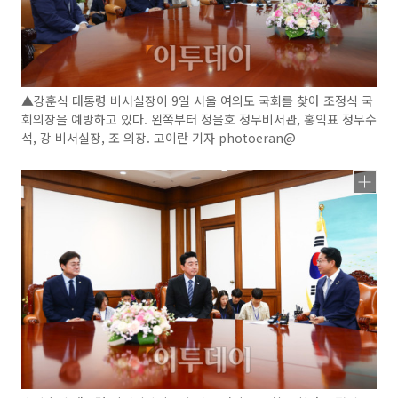
▲강훈식 대통령 비서실장이 9일 서울 여의도 국회를 찾아 조정식 국
회의장을 예방하고 있다. 왼쪽부터 정을호 정무비서관, 홍익표 정무수
석, 강 비서실장, 조 의장. 고이란 기자 photoeran@