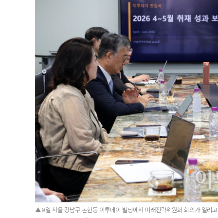
▲9일 서울 강남구 논현동 이투데이 빌딩에서 미래전략위원회 회의가 열리고