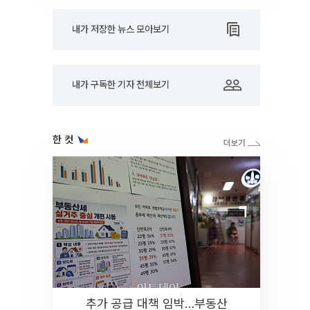
내가 저장한 뉴스 모아보기
내가 구독한 기자 전체보기
한 컷
추가 공급 대책 임박…부동산