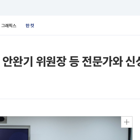
그래픽스
한 컷
안완기 위원장 등 전문가와 신성