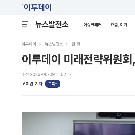
뉴스발전소
이슈크래커
요즘, 이거
이투데이
뉴스발전소
한 컷
이투데이 미래전략위원회, 
수정 2026-06-09 11:02
고이란 기자
구독