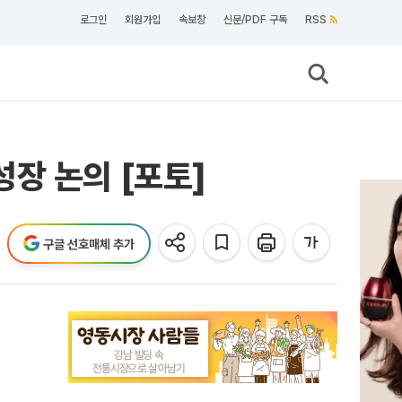
로그인
회원가입
속보창
신문/PDF 구독
RSS
장 논의 [포토]
구글 선호매체 추가