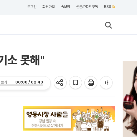
로그인
회원가입
속보창
신문/PDF 구독
RSS
기소 못해"
00:00 / 02:40
 듣기