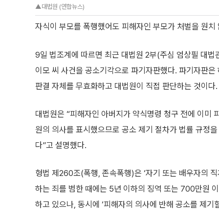
▲대법원 (연합뉴스)
자식이 부모를 폭행했어도 피해자인 부모가 처벌을 원치 않
9일 법조계에 따르면 최근 대법원 2부(주심 엄상필 대법
이모 씨 사건을 공소기각으로 파기자판했다. 파기자판은
판결 자체를 무효화하고 대법원이 직접 판단하는 것이다.
대법원은 “피해자인 아버지가 약식명령 청구 전에 이미 
원의 의사를 표시했으므로 공소 제기 절차가 법률 규정을
다”고 설명했다.
형법 제260조(폭행, 존속폭행)은 ‘자기 또는 배우자의 
하는 죄를 범한 때에는 5년 이하의 징역 또는 700만원 
하고 있으나, 동시에 ‘피해자의 의사에 반해 공소를 제기할