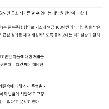
으면 공소 제기를 할 수 없다는 대법원 판단이 나왔다.
관)는 존속폭행 혐의로 기소돼 벌금 100만원의 약식명령을 받은
 하급심 결과를 깨고 재심리하도록 돌려보내는 파기환송과 달리
피고인인 아들에 대한 처벌불
 위반해 무효인 때에 해당한
직계존속에 대해 신체 폭행을 가
이하의 벌금에 처한다’고 규정
 수 없다’고 못박고 있다.