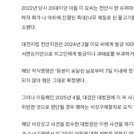
2022년 당시 20대이던 아들 이 모씨는 천안시 한 슈
하자 화가 나 마트에 진열된 족대(나무 재질로 된 물고기
소됐다.
대전지법 천안지원은 2024년 2월 이모 씨에게 벌금 1
서면심리만으로 피고인에게 벌금이나 과태료를 부과하거나
해당 약식명령은 ‘등본이 송달된 날로부터 7일 이내에 정
되지 않아 형은 그대로 확정됐다.
그러나 이듬해인 2025년 4월, 대검은 대법원에 이 씨
위반한 것으로 판단될 경우 행하는 비상구제절차로 오직 
해당 비상상고 사건을 접수한 대법원은 이번 사건을 파기
가 수사기관에서 피고인인 아들에 대한 처벌을 원하지 않