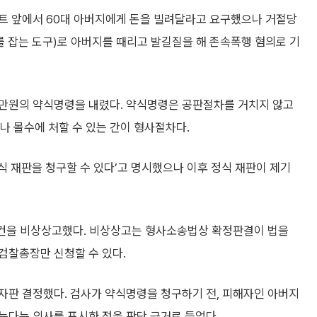
퍼마트 앞에서 60대 아버지에게 돈을 빌려달라고 요구했으나 거절당
를 잡는 도구)로 아버지를 때리고 발길질을 해 존속폭행 혐의로 기
00만원의 약식명령을 내렸다. 약식명령은 공판절차를 거치지 않고
 몰수에 처할 수 있는 간이 형사절차다.
식 재판을 청구할 수 있다’고 명시했으나 이후 정식 재판이 제기
 사건을 비상상고했다. 비상상고는 형사소송법상 확정판결이 법을
검찰총장만 신청할 수 있다.
자판 결정했다. 검사가 약식명령을 청구하기 전, 피해자인 아버지
는다는 의사를 표시한 점을 판단 근거로 들었다.