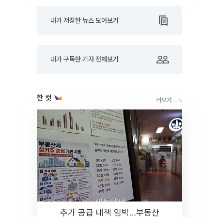
내가 저장한 뉴스 모아보기
내가 구독한 기자 전체보기
한 컷
추가 공급 대책 임박…부동산