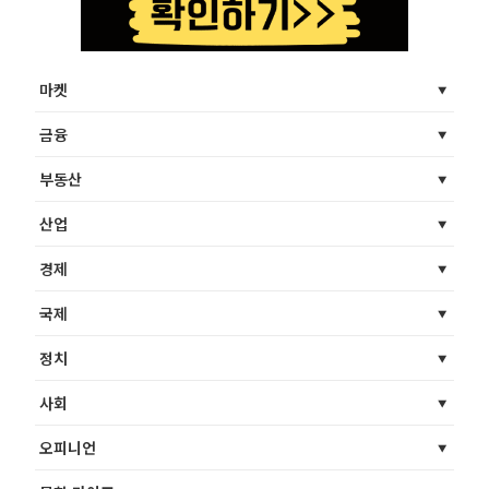
마켓
금융
부동산
산업
경제
국제
정치
사회
오피니언