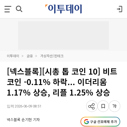
이투데이
금융
가상자산/핀테크
[넥스블록][시총 톱 코인 10] 비트
코인 -0.11% 하락... 이더리움
1.17% 상승, 리플 1.25% 상승
입력 2026-06-09 08:51
넥스블록 손기현 기자
구글 선호매체 추가