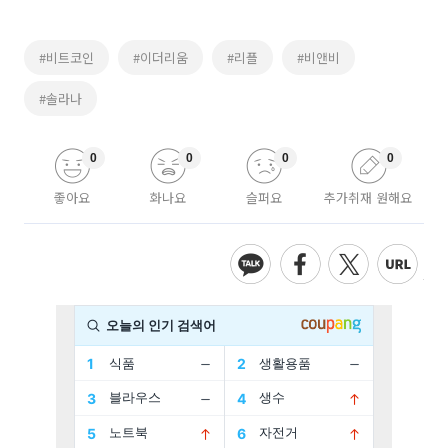
#비트코인
#이더리움
#리플
#비앤비
#솔라나
0
0
0
0
좋아요
화나요
슬퍼요
추가취재 원해요