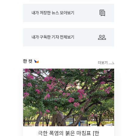
내가 저장한 뉴스 모아보기
내가 구독한 기자 전체보기
한 컷
극한 폭염의 붉은 마침표 [한