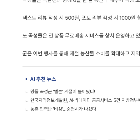
곡성몰은 특별전과 함께 6월 한 달 동안 구매후기 작성 
텍스트 리뷰 작성 시 500원, 포토 리뷰 작성 시 1000
또 곡성몰은 전 상품 무료배송 서비스를 상시 운영하고 있
군은 이번 행사를 통해 제철 농산물 소비를 확대하고 지
AI 추천 뉴스
명품 곡성군 '멜론' 계절이 돌아왔다!
한국지역정보개발원, AI·빅데이터 공공서비스 5건 지방정부에
농촌 인력난 '비상'...순천시가 나섰다