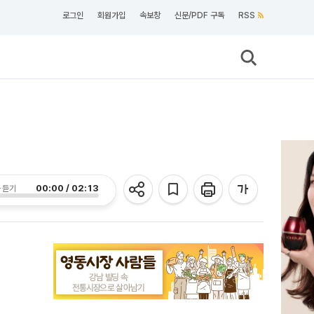
로그인
회원가입
속보창
신문/PDF 구독
RSS
00:00 / 02:13
 듣기