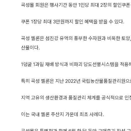
곡성몰 회원은 행사기간 동안 1인당 최대 2장의 할인쿠폰
쿠폰 1장당 최대 3만원까지 할인 혜택을 받을 수 있다.
곡성 멜론은 섬진강 유역의 풍부한 수자원과 비옥한 토양,
산물이다.
1덩굴 1과일 재배 방식과 비파괴 당도선별시스템을 적용
특히 곡성 멜론은 지난 2022년 국립농산물품질관리원으
지역 고유의 생산환경과 품질관리 체계를 공식적으로 인
이는 국내 멜론 주산지 가운데 최초 사례다.