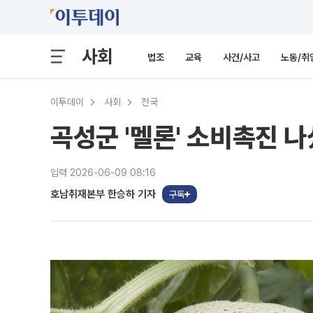
사회
법조
교육
사건/사고
노동/취
이투데이
사회
전국
곡성군 '멜론' 소비촉진 나
입력 2026-06-09 08:16
호남취재본부 한승하 기자
구독