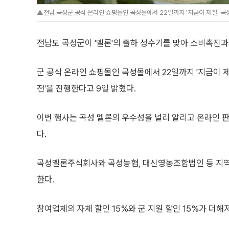
▲전남 곡성군 공식 온라인 쇼핑몰인 곡성몰에서 22일까지 '지금이 제철, 곡성
전남도 곡성군이 '멜론'의 출하 성수기를 맞아 소비촉진과
군 공식 온라인 쇼핑몰인 곡성몰에서 22일까지 '지금이 제
전'을 진행한다고 9일 밝혔다.
이번 행사는 곡성 멜론의 우수성을 널리 알리고 온라인 
다.
곡성멜론주식회사와 곡성농협, 대신영농조합법인 등 지역
한다.
참여업체의 자체 할인 15%와 군 지원 할인 15%가 더해