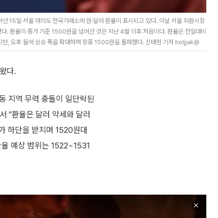
어선 15일 서울 여의도 한국거래소에 원·달러 환율이 표시되고 있다. 이날 서울 외환시장
쳤다. 환율이 종가 기준 1500원을 넘어선 것은 지난 4월 이후 처음이다. 환율은 전일대비
만, 오후 들어 상승 폭을 확대하며 장중 1500원을 돌파했다. 신태현 기자 holjjak@
왔다.
동 지역 무력 충돌이 일단락된
서 "환율은 달러 약세와 달러
 하단을 받치며 1520원대
 예상 범위는 1522~1531