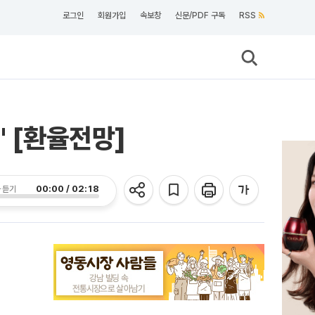
로그인
회원가입
속보창
신문/PDF 구독
RSS
" [환율전망]
00:00 / 02:18
 듣기