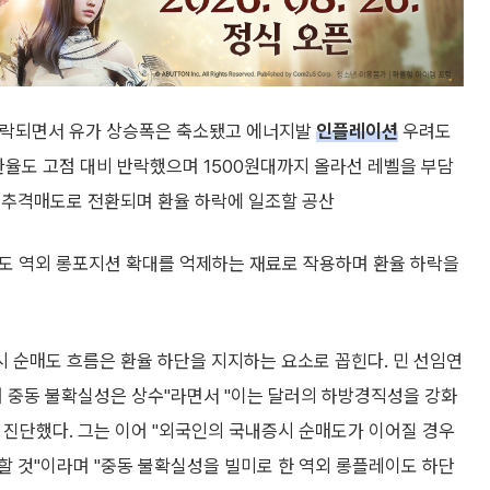
단락되면서 유가 상승폭은 축소됐고 에너지발
인플레이션
우려도
환율도 고점 대비 반락했으며 1500원대까지 올라선 레벨을 부담
 추격매도로 전환되며 환율 하락에 일조할 공산
감도 역외 롱포지션 확대를 억제하는 재료로 작용하며 환율 하락을
 순매도 흐름은 환율 하단을 지지하는 요소로 꼽힌다. 민 선임연
어 중동 불확실성은 상수"라면서 "이는 달러의 하방경직성을 강화
 진단했다. 그는 이어 "외국인의 국내증시 순매도가 이어질 경우
할 것"이라며 "중동 불확실성을 빌미로 한 역외 롱플레이도 하단