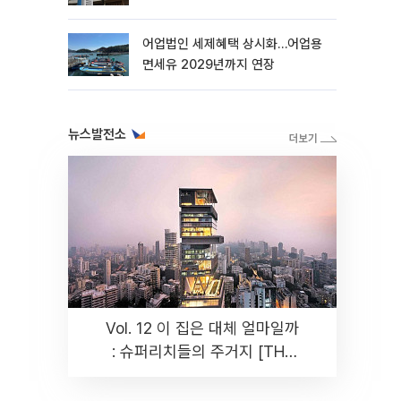
더
어업법인 세제혜택 상시화…어업용
면세유 2029년까지 연장
뉴스발전소
Vol. 12 이 집은 대체 얼마일까
: 슈퍼리치들의 주거지 [THE
RARE]