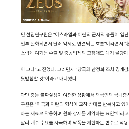
민 선임연구원은 "이스라엘과 이란의 군사적 충돌이 일
일부 완화되면서 달러 약세로 연결되는 흐름"이라면서 "
스럽게 여기는 수출 및 중공업체의 고점매도 대기 물량이
이 크다"고 짚었다. 그러면서 "당국의 안정화 조치 경계
뒷받침할 것"이라고 내다봤다.
다만 중동 불확실성이 여전한 상황에서 외국인의 국내증시
구원은 "미국과 이란의 협상이 교착 상태를 반복하고 있
하는 재료로 작용하며 원화 강세를 제약하는 요인"이라고
달러 매수 수요를 자극하며 낙폭을 제한하는 변수로 작용