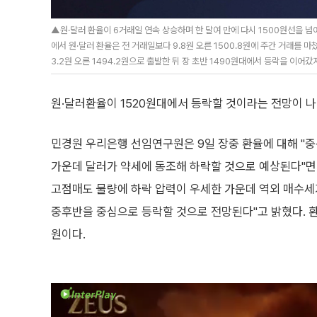
▲원·달러 환율이 6거래일 연속 상승하며 한 달여 만에 다시 1500원선을 넘
에서 원·달러 환율은 전 거래일보다 9.8원 오른 1500.8원에 주간 거래를 마
3.2원 오른 1494.2원으로 출발한 뒤 장 초반 1490원대에서 등락을 이어갔지
원·달러환율이 1520원대에서 등락할 것이라는 전망이 나
민경원 우리은행 선임연구원은 9일 장중 환율에 대해 "중
가운데 달러가 약세에 동조해 하락할 것으로 예상된다"면
고점매도 물량에 하락 압력이 우세한 가운데 역외 매수세가
중후반을 중심으로 등락할 것으로 전망된다"고 밝혔다. 환율
원이다.