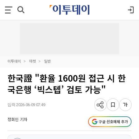
이투데이
마켓
일반
한국證 "환율 1600원 접근 시 한
국은행 ‘빅스텝’ 검토 가능"
입력 2026-06-09 07:49
정회인 기자
구글 선호매체 추가