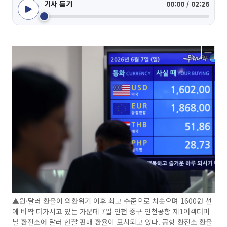
기사 듣기
00:00 / 02:26
▲원·달러 환율이 외환위기 이후 최고 수준으로 치솟으며 1600원 선
에 바짝 다가서고 있는 가운데 7일 인천 중구 인천공항 제1여객터미
널 환전소에 달러 현찰 판매 환율이 표시되고 있다. 공항 환전소 환율