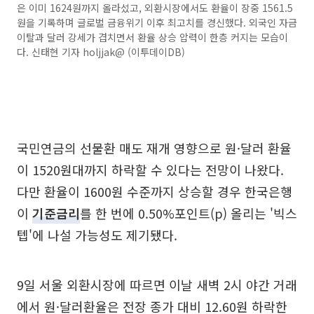
은 이미 1624원까지 올라섰고, 외환시장에서도 환율이 장중 1561.5
원을 기록하며 글로벌 금융위기 이후 최고치를 경신했다. 외국인 자금
이탈과 달러 강세가 겹치면서 환율 상승 압력이 한층 커지는 모습이
다. 신태현 기자 holjjak@ (이투데이DB)
국민연금의 선물환 매도 재개 영향으로 원·달러 환율
이 1520원대까지 하락할 수 있다는 전망이 나왔다.
다만 환율이 1600원 수준까지 상승할 경우 한국은행
이
기준금리
를 한 번에 0.50%포인트(p) 올리는 '빅스
텝'에 나설 가능성도 제기됐다.
9일 서울 외환시장에 따르면 이날 새벽 2시 야간 거래
에서 원·달러환율은 전장 종가 대비 12.60원 하락한