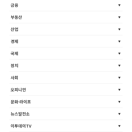
금융
부동산
산업
경제
국제
정치
사회
오피니언
문화·라이프
뉴스발전소
이투데이TV