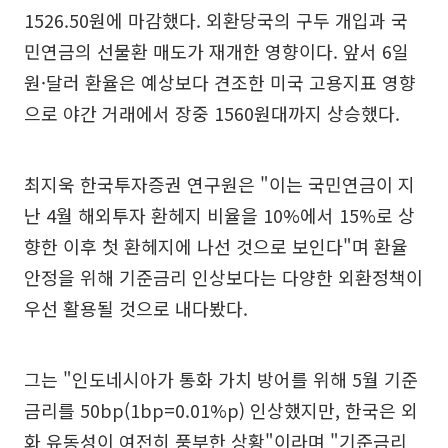
1526.50원에 마감했다. 외환당국의 구두 개입과 국
민연금의 선물환 매도가 재개한 영향이다. 앞서 6일
원·달러 환율은 예상보다 견조한 미국 고용지표 영향
으로 야간 거래에서 장중 1560원대까지 상승했다.
최지욱 한국투자증권 연구원은 "이는 국민연금이 지
난 4월 해외투자 환헤지 비율을 10%에서 15%로 상
향한 이후 첫 환헤지에 나선 것으로 보인다"며 환율
안정을 위해 기준금리 인상보다는 다양한 외환정책이
우선 활용될 것으로 내다봤다.
그는 "인도네시아가 통화 가치 방어를 위해 5월 기준
금리를 50bp(1bp=0.01%p) 인상했지만, 한국은 외
화 유동성이 여전히 풍부한 상황"이라며 "기준금리