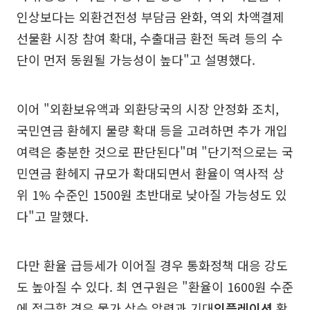
인상보다는 외환건전성 부담금 완화, 역외 차액결제
선물환 시장 참여 확대, 수출대금 환전 독려 등의 수
단이 먼저 동원될 가능성이 높다"고 설명했다.
이어 "외환보유액과 외환당국의 시장 안정화 조치,
국민연금 환헤지 물량 확대 등을 고려하면 추가 개입
여력은 충분한 것으로 판단된다"며 "단기적으로는 국
민연금 환헤지 규모가 확대되면서 환율이 역사적 상
위 1% 수준인 1500원 초반대로 낮아질 가능성도 있
다"고 말했다.
다만 환율 급등세가 이어질 경우 통화정책 대응 강도
도 높아질 수 있다. 최 연구원은 "환율이 1600원 수준
에 접근할 경우 물가 상승 압력과 기대
인플레이션
확