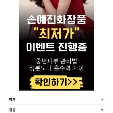
마켓
금융