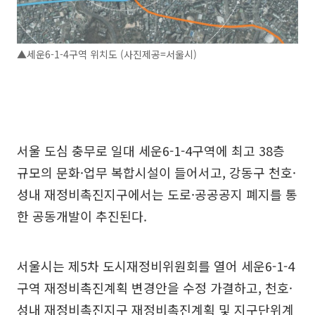
▲세운6-1-4구역 위치도 (사진제공=서울시)
서울 도심 충무로 일대 세운6-1-4구역에 최고 38층
규모의 문화·업무 복합시설이 들어서고, 강동구 천호·
성내 재정비촉진지구에서는 도로·공공공지 폐지를 통
한 공동개발이 추진된다.
서울시는 제5차 도시재정비위원회를 열어 세운6-1-4
구역 재정비촉진계획 변경안을 수정 가결하고, 천호·
성내 재정비촉진지구 재정비촉진계획 및 지구단위계