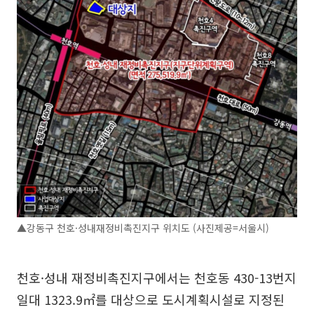
▲강동구 천호·성내재정비촉진지구 위치도 (사진제공=서울시)
천호·성내 재정비촉진지구에서는 천호동 430-13번지
일대 1323.9㎡를 대상으로 도시계획시설로 지정된