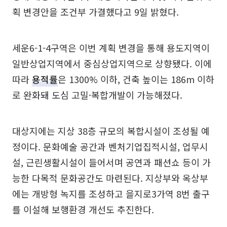
획 변경안을 조건부 가결했다고 9일 밝혔다.
세운6-1-4구역은 이번 계획 변경을 통해 용도지역이
일반상업지역에서 중심상업지역으로 상향됐다. 이에
따라
용적률
은 1300% 이하, 건축 높이는 186m 이하
로 완화돼 도심 고밀·복합개발이 가능해졌다.
대상지에는 지상 38층 규모의 복합시설이 조성될 예
정이다. 문화예술 공간과 벤처기업집적시설, 업무시
설, 근린생활시설이 들어서며 공연과 패션쇼 등이 가
능한 다목적 문화공간도 마련된다. 지상부와 옥상부
에는 개방형 녹지를 조성하고 을지로3가역 8번 출구
를 이설해 보행환경 개선도 추진한다.