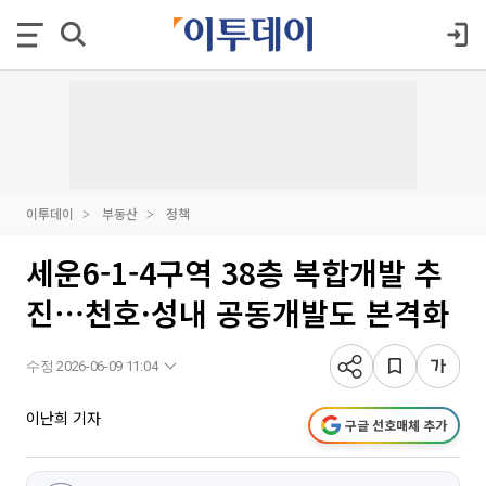
이투데이
부동산
정책
세운6-1-4구역 38층 복합개발 추
진⋯천호·성내 공동개발도 본격화
수정 2026-06-09 11:04
이난희 기자
구글 선호매체 추가