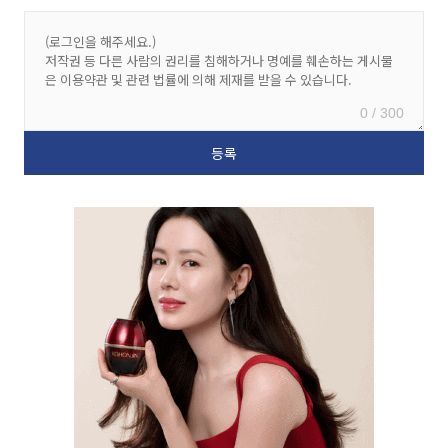
0 / 300