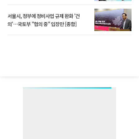
서울시, 정부에 정비사업 규제 완화 '건
의'⋯국토부 "협의 중" 입장만 [종합]