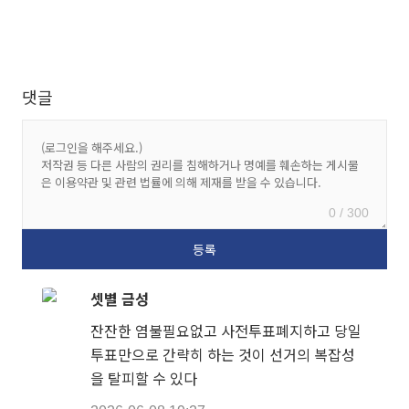
댓글
0 / 300
셋별 금성
잔잔한 염불필요없고 사전투표폐지하고 당일
투표만으로 간략히 하는 것이 선거의 복잡성
을 탈피할 수 있다