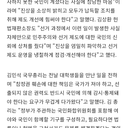
사하지 못한 국민이 계셨다는 사실에 참담한 마음"이
라며 "진상을 소상히 밝히고 모두가 납득할 조치를
취해 제도 개선에 힘써야 한다"고 말했다. 김상환 헌
법재판소장도 "선거 과정에서 이런 일이 발생한 사실
자체만으로 민주주의와 선거 제도에 대한 국민의 신
뢰에 상처를 줬다"며 "진상을 엄밀히 파악하고 선거
제도 운영을 냉철하게 점검·개선해야 한다"고 했다.
김민석 국무총리는 전날 대학생들을 만난 일을 전하
며 "참정권 훼손에 대한 책임은 국가가 져야 하고, 선
출되지 않은 권력도 반드시 국민에 의해 감시·통제돼
야 한다는 요구가 무겁게 다가왔다"고 말했다. 김 총
리는 "정부가 주관하는 국민화합위원회를 포함해 여
야와 국민이 함께할 기구를 구성하고, 필요하다면 법
률이나 헌법을 고쳐서라도 문제를 해결하겠다는 결의