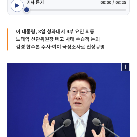
기사 듣기
00:00 / 03:25
이 대통령, 8일 청와대서 4부 요인 회동
노태악 선관위원장 빼고 사태 수습책 논의
검경 합수본 수사·여야 국정조사로 진상규명