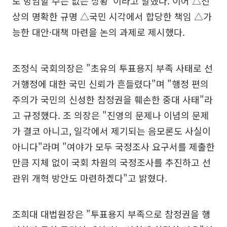
로 방임할 수는 없는 상황"이라고 말했다. 이어 △진
상의 명확한 규명 △국민 시각에서 합당한 책임 △가
능한 대안·대책 마련을 논의 과제로 제시했다.
조정식 국회의장은 "초유의 투표용지 부족 사태로 선
거행정에 대한 국민 신뢰가 흔들렸다"며 "행정 편의
주의가 국민의 신성한 참정권을 훼손한 중대 사태"라
고 규정했다. 조 의장은 "진영의 문제나 이념의 문제
가 결코 아니고, 일각에서 제기되는 음모론도 사실이
아니다"라며 "여야가 모두 국정조사 요구서를 제출한
만큼 지체 없이 국회 차원의 국정조사를 추진하고 선
관위 개혁 방안도 마련하겠다"고 밝혔다.
조희대 대법원장은 "투표용지 부족으로 참정권을 행