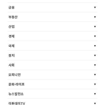
금융
부동산
산업
경제
국제
정치
사회
오피니언
문화·라이프
뉴스발전소
이투데이TV