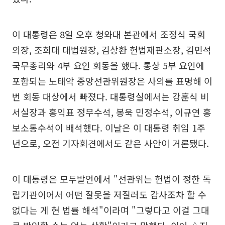
이 대통령은 8일 오후 청와대 본관에서 조정식 국회
의장, 조희대 대법원장, 김상환 헌법재판소장, 김민석
국무총리와 4부 요인 회동을 했다. 통상 5부 요인에
포함되는 노태악 중앙선관위원장은 사의를 표명해 이
번 회동 대상에서 빠졌다. 대통령실에서는 강훈식 비
서실장과 홍익표 정무수석, 봉욱 민정수석, 이규연 홍
보소통수석이 배석했다. 이날은 이 대통령 취임 1주
년으로, 오전 기자회견에서도 같은 사안이 거론됐다.
이 대통령은 모두발언에서 "선관위는 헌법이 정한 독
립기관이어서 어떤 잘못을 저질러도 감사조차 할 수
없다는 게 현 법률 해석"이라며 "그렇다고 이걸 그대