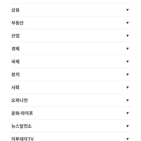
금융
부동산
산업
경제
국제
정치
사회
오피니언
문화·라이프
뉴스발전소
이투데이TV