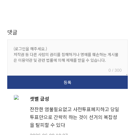
댓글
0 / 300
셋별 금성
잔잔한 염불필요없고 사전투표폐지하고 당일
투표만으로 간략히 하는 것이 선거의 복잡성
을 탈피할 수 있다