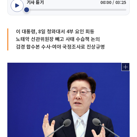
기사 듣기
00:00 / 03:25
이 대통령, 8일 청와대서 4부 요인 회동
노태악 선관위원장 빼고 사태 수습책 논의
검경 합수본 수사·여야 국정조사로 진상규명