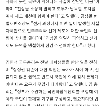
사하지 못한 국민이 계셨다는 사실에 참담한 마음"이
라며 "진상을 소상히 밝히고 모두가 납득할 조치를
취해 제도 개선에 힘써야 한다"고 말했다. 김상환 헌
법재판소장도 "선거 과정에서 이런 일이 발생한 사실
자체만으로 민주주의와 선거 제도에 대한 국민의 신
뢰에 상처를 줬다"며 "진상을 엄밀히 파악하고 선거
제도 운영을 냉철하게 점검·개선해야 한다"고 했다.
김민석 국무총리는 전날 대학생들을 만난 일을 전하
며 "참정권 훼손에 대한 책임은 국가가 져야 하고, 선
출되지 않은 권력도 반드시 국민에 의해 감시·통제돼
야 한다는 요구가 무겁게 다가왔다"고 말했다. 김 총
리는 "정부가 주관하는 국민화합위원회를 포함해 여
야와 국민이 함께할 기구를 구성하고, 필요하다면 법
률이나 헌법을 고쳐서라도 문제를 해결하겠다는 결의