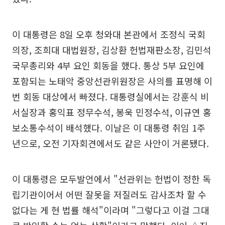
이 대통령은 8일 오후 청와대 본관에서 조정식 국회
의장, 조희대 대법원장, 김상환 헌법재판소장, 김민석
국무총리와 4부 요인 회동을 했다. 통상 5부 요인에
포함되는 노태악 중앙선관위원장은 사의를 표명해 이
번 회동 대상에서 빠졌다. 대통령실에서는 강훈식 비
서실장과 홍익표 정무수석, 봉욱 민정수석, 이규연 홍
보소통수석이 배석했다. 이날은 이 대통령 취임 1주
년으로, 오전 기자회견에서도 같은 사안이 거론됐다.
이 대통령은 모두발언에서 "선관위는 헌법이 정한 독
립기관이어서 어떤 잘못을 저질러도 감사조차 할 수
없다는 게 현 법률 해석"이라며 "그렇다고 이걸 그대