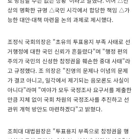
로 방임할 수는 없는 상황"이라고 말했다. 이어 △진
상의 명확한 규명 △국민 시각에서 합당한 책임 △가
능한 대안·대책 마련을 논의 과제로 제시했다.
조정식 국회의장은 "초유의 투표용지 부족 사태로 선
거행정에 대한 국민 신뢰가 흔들렸다"며 "행정 편의
주의가 국민의 신성한 참정권을 훼손한 중대 사태"라
고 규정했다. 조 의장은 "진영의 문제나 이념의 문제
가 결코 아니고, 일각에서 제기되는 음모론도 사실이
아니다"라며 "여야가 모두 국정조사 요구서를 제출한
만큼 지체 없이 국회 차원의 국정조사를 추진하고 선
관위 개혁 방안도 마련하겠다"고 밝혔다.
조희대 대법원장은 "투표용지 부족으로 참정권을 행