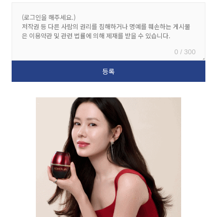
0 / 300