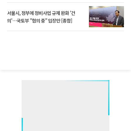
서울시, 정부에 정비사업 규제 완화 '건
의'⋯국토부 "협의 중" 입장만 [종합]