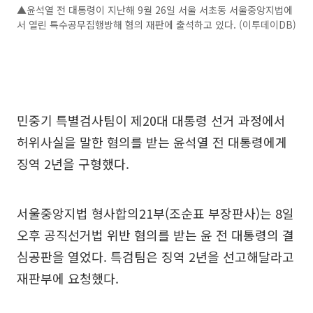
▲윤석열 전 대통령이 지난해 9월 26일 서울 서초동 서울중앙지법에
서 열린 특수공무집행방해 혐의 재판에 출석하고 있다. (이투데이DB)
민중기 특별검사팀이 제20대 대통령 선거 과정에서
허위사실을 말한 혐의를 받는 윤석열 전 대통령에게
징역 2년을 구형했다.
서울중앙지법 형사합의21부(조순표 부장판사)는 8일
오후 공직선거법 위반 혐의를 받는 윤 전 대통령의 결
심공판을 열었다. 특검팀은 징역 2년을 선고해달라고
재판부에 요청했다.