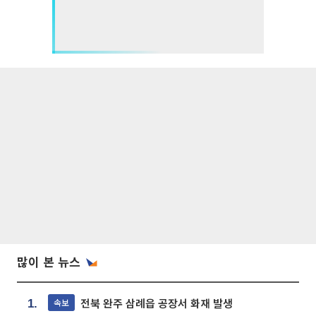
많이 본 뉴스
전북 완주 삼례읍 공장서 화재 발생
속보
1.