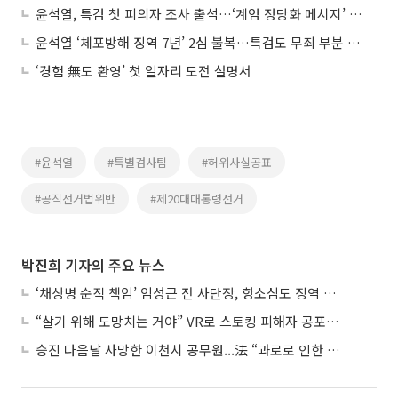
윤석열, 특검 첫 피의자 조사 출석…‘계엄 정당화 메시지’ 의혹 추궁
윤석열 ‘체포방해 징역 7년’ 2심 불복…특검도 무죄 부분 상고
‘경험 無도 환영’ 첫 일자리 도전 설명서
#윤석열
#특별검사팀
#허위사실공표
#공직선거법위반
#제20대대통령선거
박진희 기자의 주요 뉴스
‘채상병 순직 책임’ 임성근 전 사단장, 항소심도 징역 3년
“살기 위해 도망치는 거야” VR로 스토킹 피해자 공포 마주한 수형자들
승진 다음날 사망한 이천시 공무원...法 “과로로 인한 순직”