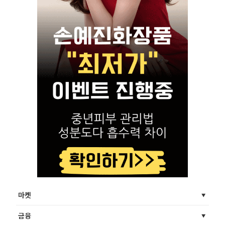
마켓
금융