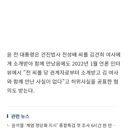
윤 전 대통령은 건진법사 전성배 씨를 김건희 여사에
게 소개받아 함께 만났음에도 2022년 1월 언론 인터
뷰에서 "전 씨를 당 관계자로부터 소개받고 김 여사
와 함께 만난 사실이 없다"고 허위사실을 공표한 혐
의도 받는다.
관련 뉴스
윤석열 ‘계엄 정당화 지시’ 종합특검 첫 조사 6시간 반 만에 종료