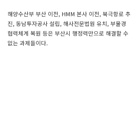
해양수산부 부산 이전, HMM 본사 이전, 북극항로 추
진, 동남투자공사 설립, 해사전문법원 유치, 부울경
협력체계 복원 등은 부산시 행정력만으로 해결할 수
없는 과제들이다.