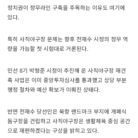
정치권이 정무라인 구축을 주목하는 이유도 여기에
있다.
특히 사직야구장 문제는 향후 전재수 시정의 정무 역
량을 가늠할 첫 시험대로 거론된다.
민선 8기 박형준 시정이 추진해 온 사직야구장 재건
축 사업은 이미 중앙투자심사를 통과했고 상당 부분
행정 절차와 예산 확보가 이뤄진 상태다.
반면 전재수 당선인은 북항 랜드마크 부지에 개폐식
돔구장을 건립하고 사직야구장은 생활체육 중심 공간
으로 재편하겠다는 구상을 밝히고 있다.