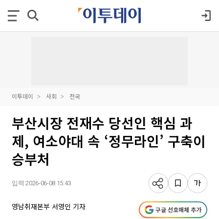
이투데이
사회
전국
부산시장 전재수 당선인 핵심 과
제, 여소야대 속 ‘정무라인’ 구축이
승부처
입력 2026-06-08 15:43
영남취재본부 서영인 기자
구글 선호매체 추가