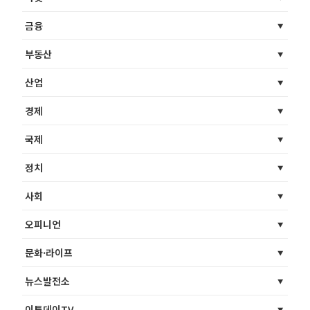
금융
부동산
산업
경제
국제
정치
사회
오피니언
문화·라이프
뉴스발전소
이투데이TV