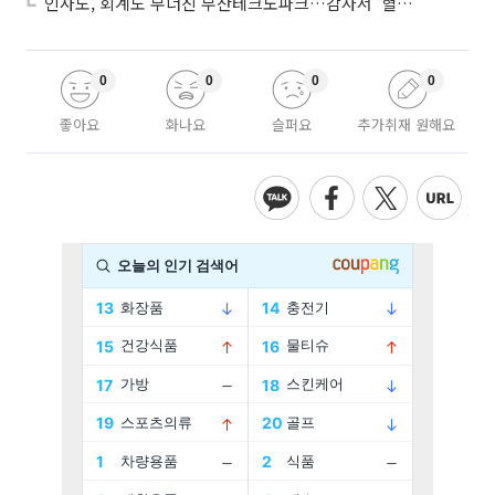
인사도, 회계도 무너진 부산테크노파크…감사서 '혈세 유용·인사 뒤집기' 적발
0
0
0
0
좋아요
화나요
슬퍼요
추가취재 원해요