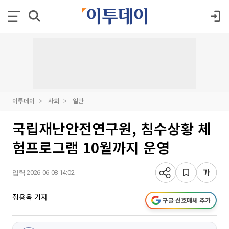
이투데이
사회
일반
국립재난안전연구원, 침수상황 체
험프로그램 10월까지 운영
입력 2026-06-08 14:02
정용욱 기자
구글 선호매체 추가