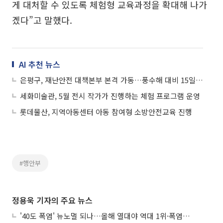
게 대처할 수 있도록 체험형 교육과정을 확대해 나가
겠다”고 말했다.
AI 추천 뉴스
은평구, 재난안전 대책본부 본격 가동…풍수해 대비 15일 개소
세화미술관, 5월 전시 작가가 진행하는 체험 프로그램 운영
롯데물산, 지역아동센터 아동 참여형 소방안전교육 진행
#행안부
정용욱 기자의 주요 뉴스
'40도 폭염' 뉴노멀 되나…올해 열대야 역대 1위·폭염일수 평년 3배 넘어