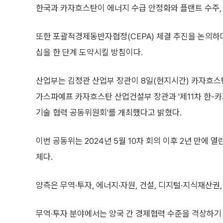
한국과 카자흐스탄이 에너지 수급 안정화와 플랜트 수주, 
또한 포괄적경제동반자협정(CEPA) 체결 추진을 논의하
십을 한 단계 도약시킬 방침이다.
산업부는 김정관 산업부 장관이 8일(현지시간) 카자흐스
가스파예프 카자흐스탄 산업건설부 장관과 '제11차 한-카
기술 협력 공동위원회'를 개최했다고 밝혔다.
이번 공동위는 2024년 5월 10차 회의 이후 2년 만에 
체다.
양측은 무역·투자, 에너지·자원, 건설, 디지털·지식재산권
무역·투자 분야에서는 양국 간 경제협력 수준을 격상하기 위