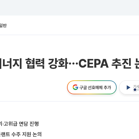
일반
에너지 협력 강화⋯CEPA 추진 
기사
구글 선호매체 추가
위·고위급 면담 진행
플랜트 수주 지원 논의