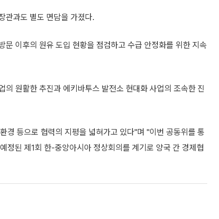
장관과도 별도 면담을 가졌다.
방문 이후의 원유 도입 현황을 점검하고 수급 안정화를 위한 지속
업의 원활한 추진과 에키바투스 발전소 현대화 사업의 조속한 진
친환경 등으로 협력의 지평을 넓혀가고 있다"며 "이번 공동위를 통
 예정된 제1회 한-중앙아시아 정상회의를 계기로 양국 간 경제협