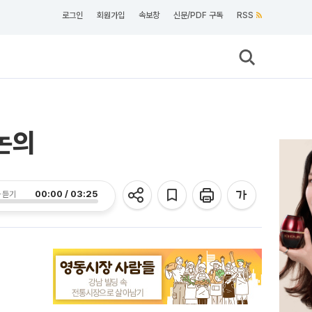
로그인
회원가입
속보창
신문/PDF 구독
RSS
논의
00:00 / 03:25
 듣기