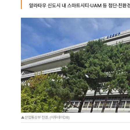
알라타우 신도시 내 스마트시티·UAM 등 첨단·친환경
▲산업통상부 전경. (이투데이DB)