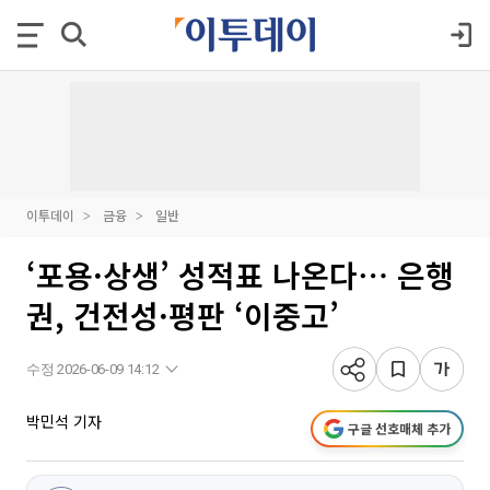
이투데이
금융
일반
‘포용·상생’ 성적표 나온다⋯ 은행
권, 건전성·평판 ‘이중고’
수정 2026-06-09 14:12
박민석 기자
구글 선호매체 추가