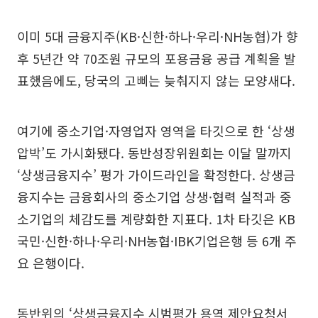
이미 5대 금융지주(KB·신한·하나·우리·NH농협)가 향
후 5년간 약 70조원 규모의 포용금융 공급 계획을 발
표했음에도, 당국의 고삐는 늦춰지지 않는 모양새다.
여기에 중소기업·자영업자 영역을 타깃으로 한 ‘상생
압박’도 가시화됐다. 동반성장위원회는 이달 말까지
‘상생금융지수’ 평가 가이드라인을 확정한다. 상생금
융지수는 금융회사의 중소기업 상생·협력 실적과 중
소기업의 체감도를 계량화한 지표다. 1차 타깃은 KB
국민·신한·하나·우리·NH농협·IBK기업은행 등 6개 주
요 은행이다.
동반위의 ‘상생금융지수 시범평가 용역 제안요청서