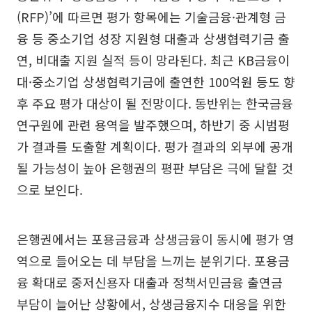
(RFP)’에 따르면 평가 항목에는 기술금융·관계형 금
융 등 중소기업 성장 지원형 대출과 상생협력기금 출
연, 비대출 지원 실적 등이 망라된다. 최근 KB금융이
대·중소기업 상생협력기금에 출연한 100억원 등도 향
후 주요 평가 대상이 될 전망이다. 동반위는 한국금융
연구원에 관련 용역을 발주했으며, 하반기 중 시범평
가 결과를 도출할 계획이다. 평가 결과의 외부에 공개
될 가능성이 높아 은행권의 평판 부담은 극에 달할 것
으로 보인다.
은행권에서는 포용금융과 상생금융이 동시에 평가 영
역으로 들어오는 데 부담을 느끼는 분위기다. 포용금
융 확대로 중저신용자 대출과 정책서민금융 출연금
부담이 늘어난 상황에서, 상생금융지수 대응을 위한