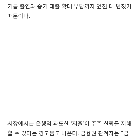
기금 출연과 중기 대출 확대 부담까지 엎친 데 덮쳤기
때문이다.
시장에서는 은행의 과도한 ‘지출’이 주주 신뢰를 저해
할 수 있다는 경고음도 나온다. 금융권 관계자는 “금