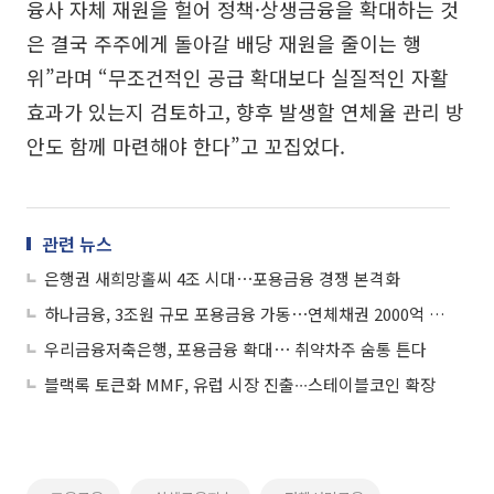
융사 자체 재원을 헐어 정책·상생금융을 확대하는 것
은 결국 주주에게 돌아갈 배당 재원을 줄이는 행
위”라며 “무조건적인 공급 확대보다 실질적인 자활
효과가 있는지 검토하고, 향후 발생할 연체율 관리 방
안도 함께 마련해야 한다”고 꼬집었다.
관련 뉴스
은행권 새희망홀씨 4조 시대⋯포용금융 경쟁 본격화
하나금융, 3조원 규모 포용금융 가동⋯연체채권 2000억 소각
우리금융저축은행, 포용금융 확대⋯ 취약차주 숨통 튼다
블랙록 토큰화 MMF, 유럽 시장 진출∙∙∙스테이블코인 확장