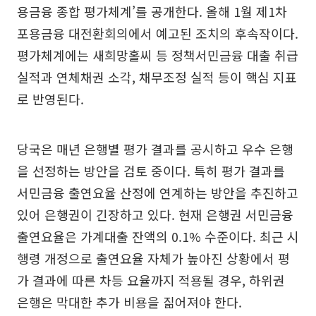
용금융 종합 평가체계’를 공개한다. 올해 1월 제1차
포용금융 대전환회의에서 예고된 조치의 후속작이다.
평가체계에는 새희망홀씨 등 정책서민금융 대출 취급
실적과 연체채권 소각, 채무조정 실적 등이 핵심 지표
로 반영된다.
당국은 매년 은행별 평가 결과를 공시하고 우수 은행
을 선정하는 방안을 검토 중이다. 특히 평가 결과를
서민금융 출연요율 산정에 연계하는 방안을 추진하고
있어 은행권이 긴장하고 있다. 현재 은행권 서민금융
출연요율은 가계대출 잔액의 0.1% 수준이다. 최근 시
행령 개정으로 출연요율 자체가 높아진 상황에서 평
가 결과에 따른 차등 요율까지 적용될 경우, 하위권
은행은 막대한 추가 비용을 짊어져야 한다.