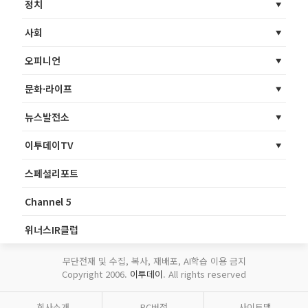
정치
사회
오피니언
문화·라이프
뉴스발전소
이투데이TV
스페셜리포트
Channel 5
위너스IR클럽
무단전재 및 수집, 복사, 재배포, AI학습 이용 금지
Copyright 2006.
이투데이
. All rights reserved
회사소개
PC버전
사이트맵