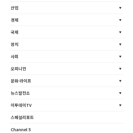
산업
경제
국제
정치
사회
오피니언
문화·라이프
뉴스발전소
이투데이TV
스페셜리포트
Channel 5