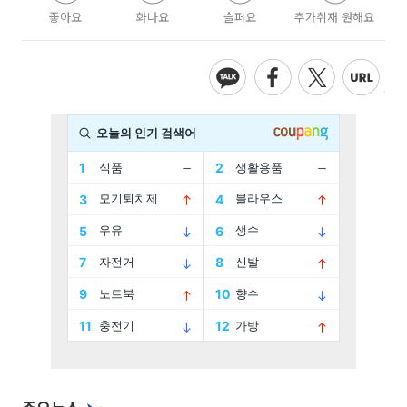
좋아요
화나요
슬퍼요
추가취재 원해요