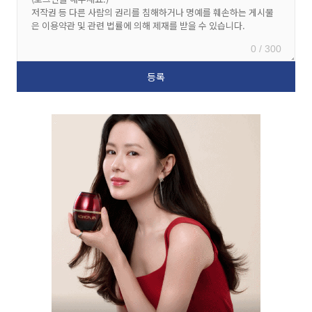
0 / 300