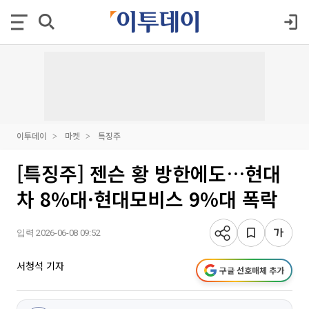
이투데이
마켓
특징주
[특징주] 젠슨 황 방한에도…현대
차 8%대·현대모비스 9%대 폭락
입력 2026-06-08 09:52
서청석 기자
구글 선호매체 추가