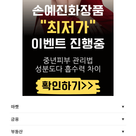
마켓
금융
부동산