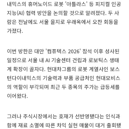
내믹스의 휴머노이드 로봇 '아틀라스' 등 피지컬 인공
지능(AI) 협력 방안을 논의할 것으로 알려졌다. 두 사
람은 전날에도 서울 을지로 우래옥에서 오찬 회동을
가졌다.
이번 방한은 대만 '컴퓨텍스 2026' 참석 이후 성사된
일정으로 서울 내 AI 기술센터 건립과 로보틱스 생태
계 확장이 골자다. 현대차그룹의 로봇 계열사인 보스
턴다이내믹스의 기술력과 부품 공급처인 현대모비스
의 역할이 부각되며 최근 두 종목의 주가는 급등세를
이어왔다.
그러나 주식시장에서는 호재가 선반영됐다는 인식과
함께 재료 소멸에 따른 차익 실현 매물이 대거 출회됐