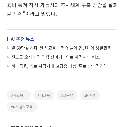
육비 통계 작성 가능성과 조사체계 구축 방안을 살펴
볼 계획"이라고 말했다.
AI 추천 뉴스
월 60만원 시대 된 사교육…학습 넘어 멘탈케어·생활관리까지 판다
진도군 오지마을 직접 찾아가...의료 사각지대 해소
하나금융, 의료 사각지대 고령층 대상 ‘무료 안과검진’
#사교육비
#사교육
#교육부
#N수생
#N수생사교육