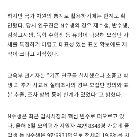
하지만 국가 차원의 통계로 활용하기에는 한계도 확
인됐다. 당시 연구진은 N수생의 경우 재수생, 반수생,
검정고시생, 독학 수험생 등 유형이 다양해 모집단 자
체를 특정하기 어렵고 대표성 있는 표본 확보에도 제
약이 크다고 지적했다.
교육부 관계자는 “기존 연구를 실시했으나 초중고 학
생 외 추가 사교육 실태조사의 경우 모집단 정의와 표
본 추출, 조사 방법 등에 한계가 있었다”고 밝혔다.
N수생은 최근 입시시장의 핵심 변수로 떠오르고 있
다. 올해 6월 모의평가 지원자 48만8343명 가운데 졸
업생 등 N수생은 9만6931명으로 전체의 19.8%를 차