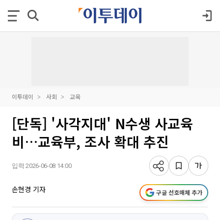
이투데이
사회
교육
[단독] '사각지대' N수생 사교육
비…교육부, 조사 확대 추진
입력 2026-06-08 14:00
손현경 기자
구글 선호매체 추가