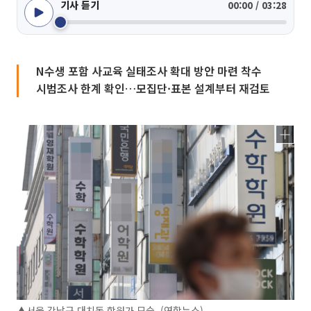
기사 듣기
00:00 / 03:28
N수생 포함 사교육 실태조사 확대 방안 마련 착수
시범조사 한계 확인…모집단·표본 설계부터 재검토
▲서울 강남구 대치동 학원가 모습. (연합뉴스)