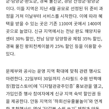
군·담양군·완도군, 경북 울진군, 경남 산청군·함양군
이다. 이들 지역은 지난 4월 공모로 선정된 뒤 준비 과
정을 거쳐 이날부터 서비스를 시작한다. 이에 따라 혜
택을 받을 수 있는 곳은 기존 1100여 곳에서 1400여
곳으로 늘었다. 신규 지역에서는 전남 완도 해양치유
센터 30% 할인, 전남 담양 담양항공 체험 35% 할인,
경북 울진 왕피천케이블카 25% 할인 등을 이용할 수
있다.
문체부와 공사는 운영 지역 확대에 맞춰 관련 행사도
마련한다. 22일부터 30일까지 스타필드 수원 반짝매
장(팝업스토어)에 ‘디지털관광주민증’ 홍보관을 열고,
가입인증 행사 참여자에게 신규 지역 숙박 할인권 등
을 제공한다. 안동 지역의 ‘하회선유줄불놀이’와 연계
한 초청행사도 열어 ‘달걀불 소원 쓰기’ 체험과 안동