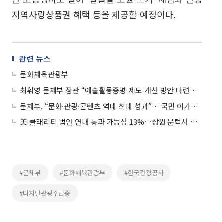
지역사랑상품권 혜택 등을 제공할 예정이다.
관련 뉴스
문화체육관광부
최휘영 문체부 장관 “예술활동증명 제도 개선 방안 마련할 것”
문체부, “문화·관광·콘텐츠 역대 최대 성과”… 국민 여가만족도도 최고치 경신
美 클래리티 법안 연내 통과 가능성 13%…상원 문턱서 제동
#문체부
#문화체육관광부
#한국관광공사
#디지털관광주민증