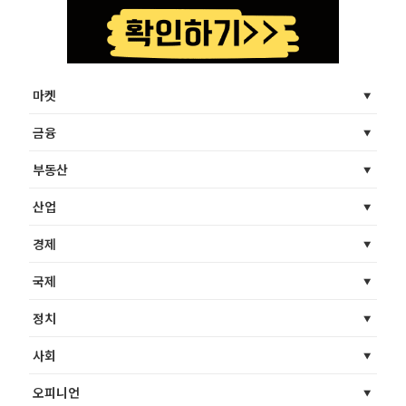
마켓
금융
부동산
산업
경제
국제
정치
사회
오피니언