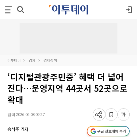
이투데이
경제
경제정책
‘디지털관광주민증’ 혜택 더 넓어
진다…운영지역 44곳서 52곳으로
확대
입력 2026-06-08 09:27
송석주 기자
구글 선호매체 추가