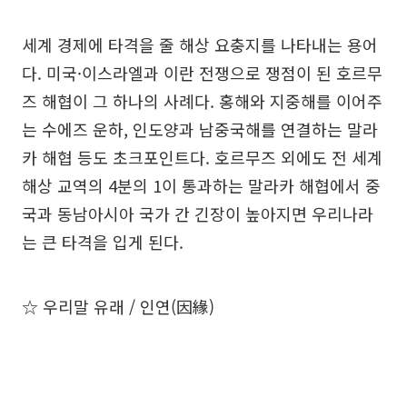
세계 경제에 타격을 줄 해상 요충지를 나타내는 용어
다. 미국·이스라엘과 이란 전쟁으로 쟁점이 된 호르무
즈 해협이 그 하나의 사례다. 홍해와 지중해를 이어주
는 수에즈 운하, 인도양과 남중국해를 연결하는 말라
카 해협 등도 초크포인트다. 호르무즈 외에도 전 세계
해상 교역의 4분의 1이 통과하는 말라카 해협에서 중
국과 동남아시아 국가 간 긴장이 높아지면 우리나라
는 큰 타격을 입게 된다.
☆ 우리말 유래 / 인연(因緣)