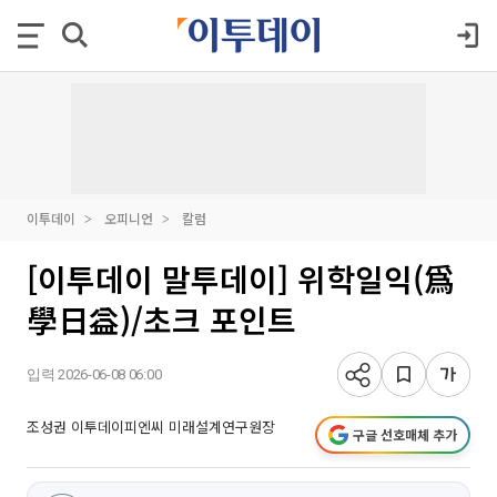
이투데이
오피니언
칼럼
[이투데이 말투데이] 위학일익(爲
學日益)/초크 포인트
입력 2026-06-08 06:00
조성권 이투데이피엔씨 미래설계연구원장
구글 선호매체 추가