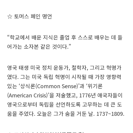
☆ 토머스 페인 명언
“학교에서 배운 지식은 졸업 후 스스로 배우는 데 들
어가는 소자본 같은 것이다.”
영국 태생 미국 정치 운동가, 철학자, 그리고 혁명가
였다. 그는 미국 독립 혁명이 시작될 때 가장 영향력
있는 ‘상식론(Common Sense)’과 ‘위기론
(American Crisis)’을 저술했고, 1776년 애국자들이
영국으로부터 독립을 선언하도록 고무하는 데 큰 도
움을 주었다. 오늘은 그가 숨을 거둔 날. 1737~1809.