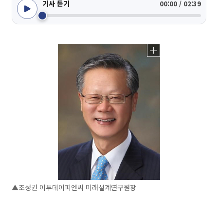
기사 듣기
00:00 / 02:39
▲조성권 이투데이피엔씨 미래설계연구원장