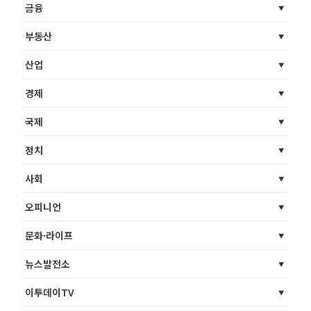
금융
부동산
산업
경제
국제
정치
사회
오피니언
문화·라이프
뉴스발전소
이투데이TV