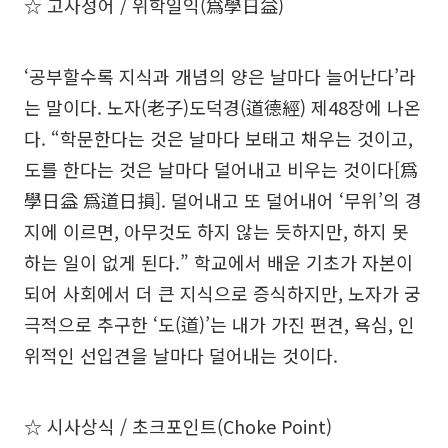
☆ 고사성어 / 위학일익(爲學日益)
‘공부할수록 지식과 개념의 양은 날마다 늘어난다’라
는 말이다. 노자(老子)도덕경(道德經) 제48장에 나온
다. “학문한다는 것은 날마다 보태고 채우는 것이고,
도를 한다는 것은 날마다 덜어내고 비우는 것이다[爲
學日益 爲道日損]. 덜어내고 또 덜어내어 ‘무위’의 경
지에 이르면, 아무것도 하지 않는 듯하지만, 하지 못
하는 일이 없게 된다.” 학교에서 배운 기초가 자본이
되어 사회에서 더 큰 지식으로 증식하지만, 노자가 궁
극적으로 추구한 ‘도(道)’는 내가 가진 편견, 욕심, 인
위적인 선입견을 날마다 덜어내는 것이다.
☆ 시사상식 / 초크포인트(Choke Point)