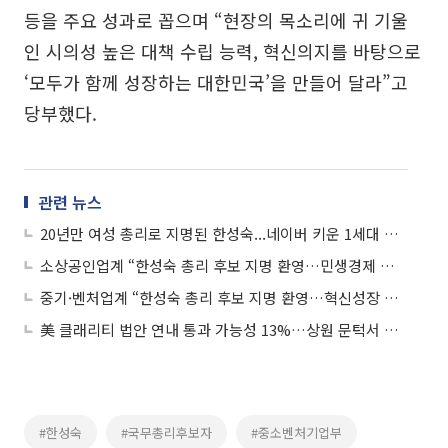
등을 주요 성과로 꼽으며 “현장의 목소리에 귀 기울
인 시의성 높은 대책 수립 능력, 혁신의지를 바탕으로
‘모두가 함께 성장하는 대한민국’을 만들어 달라”고
당부했다.
관련 뉴스
20년만 여성 총리로 지명된 한성숙...네이버 키운 1세대 벤처 기업인
소상공인업계 “한성숙 총리 후보 지명 환영…민생경제 적임자”
중기·벤처업계 “한성숙 총리 후보 지명 환영…혁신성장 적임자”
美 클래리티 법안 연내 통과 가능성 13%…상원 문턱서 제동
#한성숙
#국무총리후보자
#중소벤처기업부