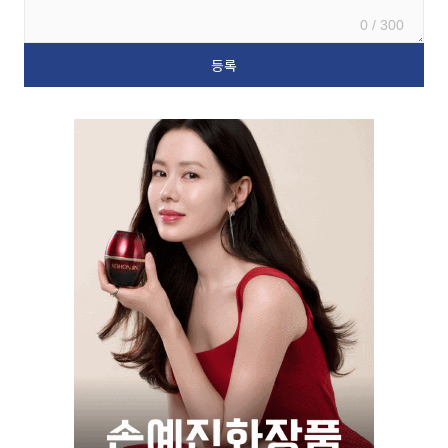
0 / 300