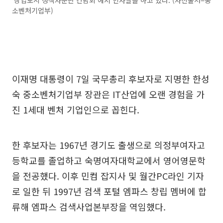
소벤처기업부)
이재명 대통령이 7일 국무총리 후보자로 지명한 한성
숙 중소벤처기업부 장관은 IT산업에 오랜 경험을 가
진 1세대 벤처 기업인으로 꼽힌다.
한 후보자는 1967년 경기도 출생으로 의정부여자고
등학교를 졸업하고 숙명여자대학교에서 영어영문학
을 전공했다. 이후 민컴 잡지사 및 월간PC라인 기자
로 일한 뒤 1997년 검색 포털 엠파스 창립 멤버에 합
류해 엠파스 검색사업본부장을 역임했다.