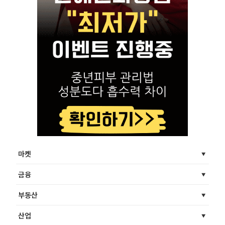
마켓
금융
부동산
산업