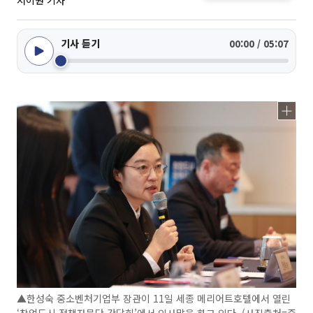
서이원 기자
기사 듣기
00:00 / 05:07
▲한성숙 중소벤처기업부 장관이 11일 세종 메리어트호텔에서 열린
‘창업도시 정책자문단 간담회’에서 인사말을 하고 있다. (사진출처=중