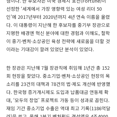
셈이다. 한 후보자는 미국 경제지 포천(Fortune)이
선정한 ‘세계에서 가장 영향력 있는 여성 리더 50
인’에 2017년부터 2020년까지 4년 연속 이름을 올렸
다. 이 대통령이 지난해 한 후보자를 중기부 장관으로
지명한 배경엔 혁신 분야에 대한 경험과 이해도, 철학
이 중기·벤처·소상공인 육성 전략에 새로움을 더할 것
이라는 기대감이 깔려 있었단 분석이 있었다.
한 장관은 지난해 7월 장관직에 취임해 1년간 총 152
회 현장을 찾았다. 중소기업·벤처·소상공인 현장의 목
소리를 23건의 대책과 78건의 법·제도 개선에 반영했
다. 한국형 증거개시제도 도입과 납품대금 연동제 확
대, ‘모두의 창업’ 프로젝트 가동 등이 성과로 꼽힌다.
재임 기간 중소기업 수출은 역대 최고 기록(1186억달
러)을 썼고, 올해 1분기 벤처펀드 결성액은 4조4000