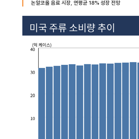
논알코올 음료 시장, 연평균 18% 성장 전망