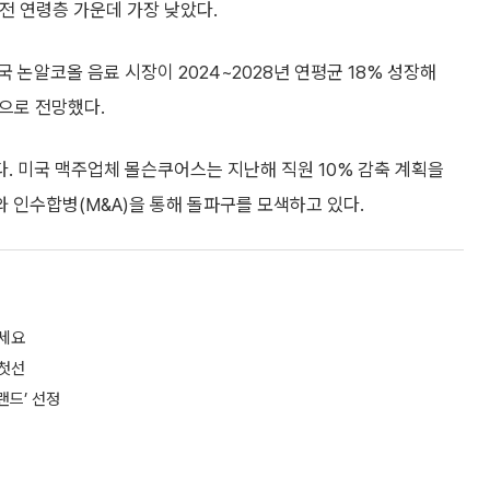
 전 연령층 가운데 가장 낮았다.
국 논알코올 음료 시장이 2024~2028년 연평균 18% 성장해
것으로 전망했다.
. 미국 맥주업체 몰슨쿠어스는 지난해 직원 10% 감축 계획을
 인수합병(M&A)을 통해 돌파구를 모색하고 있다.
기세요
 첫선
랜드’ 선정