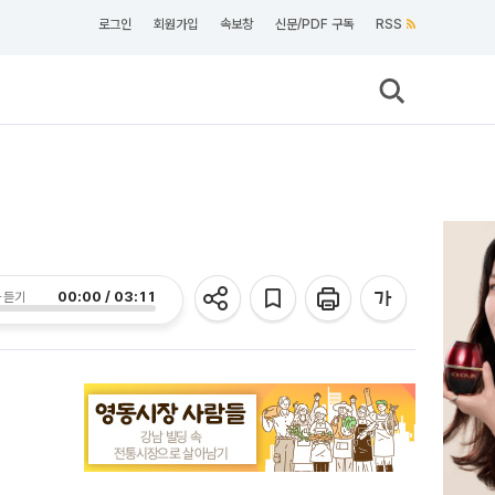
로그인
회원가입
속보창
신문/PDF 구독
RSS
00:00 / 03:11
 듣기