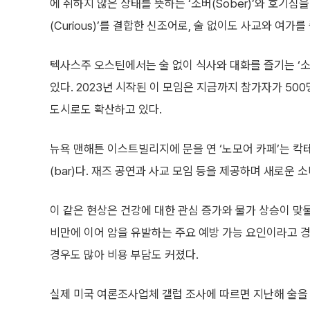
에 취하지 않은 상태를 뜻하는 ‘소버(Sober)’와 호기심
(Curious)’를 결합한 신조어로, 술 없이도 사교와 여가
텍사스주 오스틴에서는 술 없이 식사와 대화를 즐기는 ‘소
있다. 2023년 시작된 이 모임은 지금까지 참가자가 500
도시로도 확산하고 있다.
뉴욕 맨해튼 이스트빌리지에 문을 연 ‘노모어 카페’는 칵
(bar)다. 재즈 공연과 사교 모임 등을 제공하며 새로운 
이 같은 현상은 건강에 대한 관심 증가와 물가 상승이 맞
비만에 이어 암을 유발하는 주요 예방 가능 요인이라고 경
경우도 많아 비용 부담도 커졌다.
실제 미국 여론조사업체 갤럽 조사에 따르면 지난해 술을 