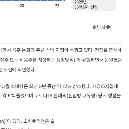
면서 음주 문화와 주류 산업 지형이 바뀌고 있다. 건강을 중시하
ous·절주 또는 비음주를 지향하는 생활방식)’가 유행하면서 논알코올
 도전에 직면했다.
코올 소비량은 최근 3년 동안 약 12% 감소했다. 시장조사업체
 약 5% 줄었으며 코로나19 팬데믹(전염병 대유행) 당시 정점을
an)’이 있다. 소버큐리언은 술