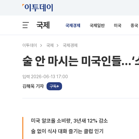
국제
국제경제
국제일반
미국
중국
이투데이
국제
국제경제
술 안 마시는 미국인들…‘
입력 2026-06-13 17:00
김해욱 기자
구독
미국 알코올 소비량, 3년새 12% 감소
술 없이 식사 대화 즐기는 클럽 인기