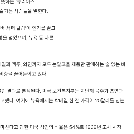
을 뜻하는 ‘큐리어스
를 즐기는 사람들을 말한다.
버 서퍼 클럽’이 인기를 끌고
명을 넘었으며, 뉴욕 등 다른
테일과 맥주, 와인까지 모두 논알코올 제품만 판매하는 술 없는 바
소비층을 끌어들이고 있다.
물린 결과로 분석된다. 미국 보건복지부는 지난해 음주가 흡연과
고했다. 여기에 뉴욕에서는 칵테일 한 잔 가격이 20달러를 넘는
마신다고 답한 미국 성인의 비율은 54%로 1939년 조사 시작