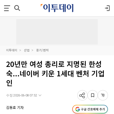
이투데이
산업
중기/벤처
20년만 여성 총리로 지명된 한성
숙...네이버 키운 1세대 벤처 기업
인
수정 2026-06-08 07:52
김동효 기자
구글 선호매체 추가