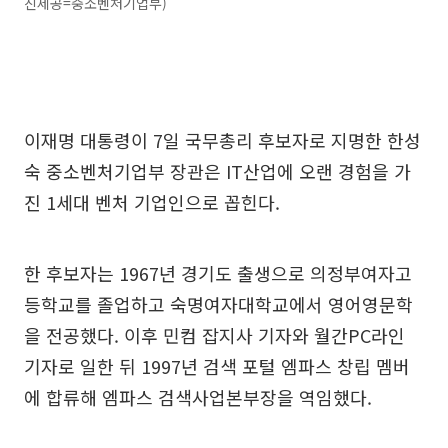
진제공=중소벤처기업부)
이재명 대통령이 7일 국무총리 후보자로 지명한 한성
숙 중소벤처기업부 장관은 IT산업에 오랜 경험을 가
진 1세대 벤처 기업인으로 꼽힌다.
한 후보자는 1967년 경기도 출생으로 의정부여자고
등학교를 졸업하고 숙명여자대학교에서 영어영문학
을 전공했다. 이후 민컴 잡지사 기자와 월간PC라인
기자로 일한 뒤 1997년 검색 포털 엠파스 창립 멤버
에 합류해 엠파스 검색사업본부장을 역임했다.