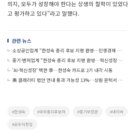
의지, 모두가 성장해야 한다는 상생의 철학이 있었다
고 평가하고 있다”라고 말했다.
관련 뉴스
소상공인업계 “한성숙 총리 후보 지명 환영…민생경제 적임자”
중기·벤처업계 “한성숙 총리 후보 지명 환영…혁신성장 적임자”
'AI·혁신성장' 택한 李…한성숙 카드로 2기 내각 시동
美 클래리티 법안 연내 통과 가능성 13%…상원 문턱서 제동
#한성숙
#국무총리후보자
#중기부장관
#네이버
#모두의창업