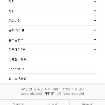
정치
사회
오피니언
문화·라이프
뉴스발전소
이투데이TV
스페셜리포트
Channel 5
위너스IR클럽
무단전재 및 수집, 복사, 재배포, AI학습 이용 금지
Copyright 2006.
이투데이
. All rights reserved
회사소개
PC버전
사이트맵