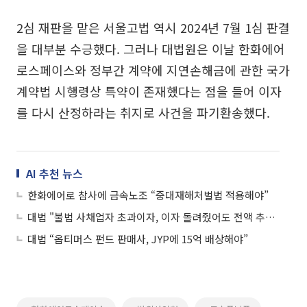
2심 재판을 맡은 서울고법 역시 2024년 7월 1심 판결
을 대부분 수긍했다. 그러나 대법원은 이날 한화에어
로스페이스와 정부간 계약에 지연손해금에 관한 국가
계약법 시행령상 특약이 존재했다는 점을 들어 이자
를 다시 산정하라는 취지로 사건을 파기환송했다.
AI 추천 뉴스
한화에어로 참사에 금속노조 “중대재해처벌법 적용해야”
대법 "불법 사채업자 초과이자, 이자 돌려줬어도 전액 추징 대상"
대법 “옵티머스 펀드 판매사, JYP에 15억 배상해야”