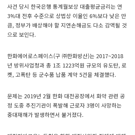
사건 당시 한국은행 통계월보상 대출평균금리는 연
3%대 전후 수준으로 상법상 이율인 6%보다 낮은 만
큼, 정부가 배상해야 할 지연손해금도 다소 감액될 것
으로 보인다.
한화에어로스페이스(구 ㈜한화방산)는 2017~2018
년 방위사업청과 총 1조 1223억원 규모의 유도탄, 로
켓, 고폭탄 등 군수품 납품 계약 5건을 체결했다.
문제는 2019년 2월 한화 대전공장에서 화약 관련 공
정 도중 추진기관이 폭발해 근로자 3명이 사망하는
중대재해가 발생하면서 불거졌다.