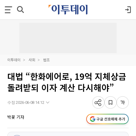
이투데이
사회
법조
대법 “한화에어로, 19억 지체상금
돌려받되 이자 계산 다시해야”
수정 2026-06-08 14:12
박꽃 기자
구글 선호매체 추가