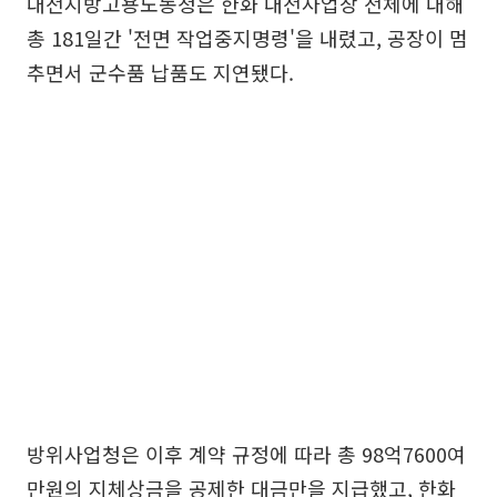
대전지방고용노동청은 한화 대전사업장 전체에 대해
총 181일간 '전면 작업중지명령'을 내렸고, 공장이 멈
추면서 군수품 납품도 지연됐다.
방위사업청은 이후 계약 규정에 따라 총 98억7600여
만원의 지체상금을 공제한 대금만을 지급했고, 한화