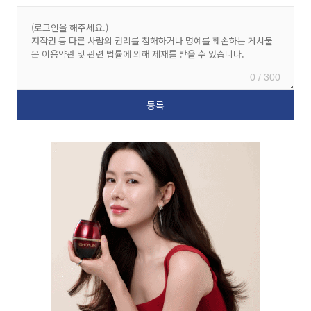
0 / 300