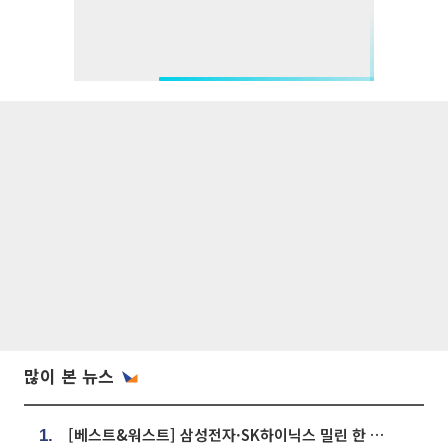
많이 본 뉴스
[베스트&워스트] 삼성전자·SK하이닉스 밀린 한 주…상상인증권은 85% 급등
1.