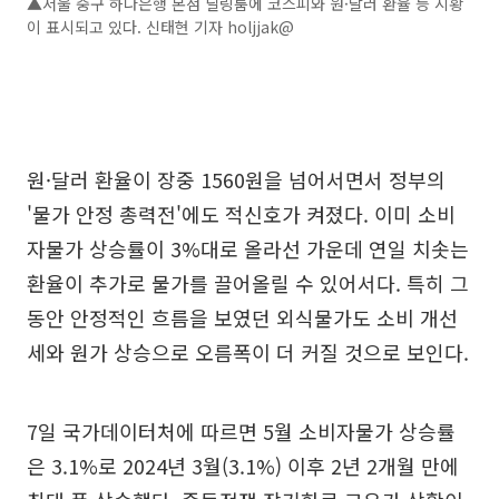
▲서울 중구 하나은행 본점 딜링룸에 코스피와 원·달러 환율 등 시황
이 표시되고 있다. 신태현 기자 holjjak@
원·달러 환율이 장중 1560원을 넘어서면서 정부의
'물가 안정 총력전'에도 적신호가 켜졌다. 이미 소비
자물가 상승률이 3%대로 올라선 가운데 연일 치솟는
환율이 추가로 물가를 끌어올릴 수 있어서다. 특히 그
동안 안정적인 흐름을 보였던 외식물가도 소비 개선
세와 원가 상승으로 오름폭이 더 커질 것으로 보인다.
7일 국가데이터처에 따르면 5월 소비자물가 상승률
은 3.1%로 2024년 3월(3.1%) 이후 2년 2개월 만에