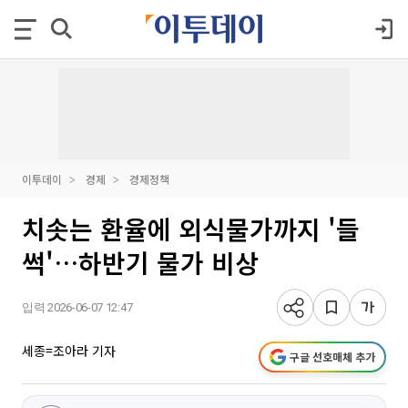
이투데이
경제
경제정책
치솟는 환율에 외식물가까지 '들
썩'…하반기 물가 비상
입력 2026-06-07 12:47
세종=조아라 기자
구글 선호매체 추가