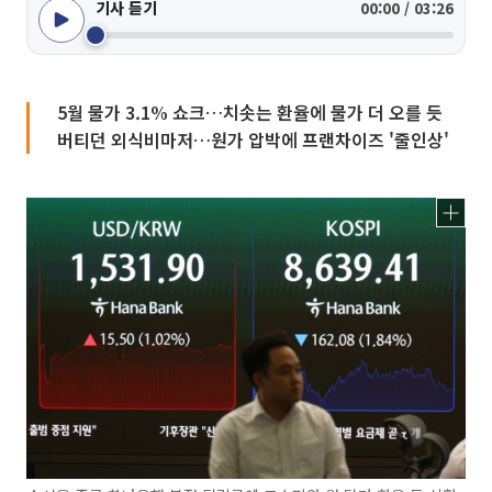
기사 듣기
00:00 / 03:26
5월 물가 3.1% 쇼크…치솟는 환율에 물가 더 오를 듯
버티던 외식비마저…원가 압박에 프랜차이즈 '줄인상'