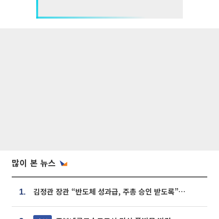
많이 본 뉴스
김정관 장관 “반도체 성과급, 주총 승인 받도록”…상법·자본시장법 개정 시사
1.