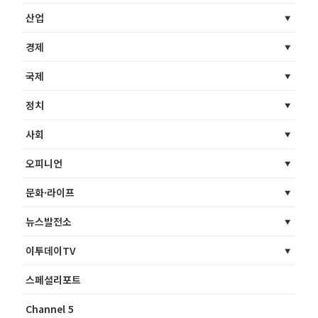
산업
경제
국제
정치
사회
오피니언
문화·라이프
뉴스발전소
이투데이TV
스페셜리포트
Channel 5