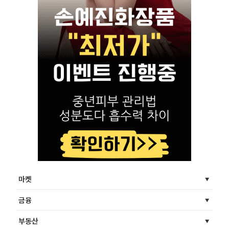
마켓
금융
부동산