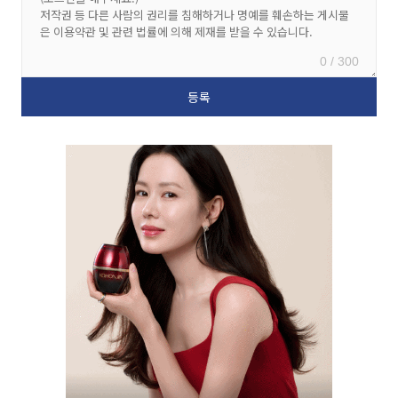
0 / 300