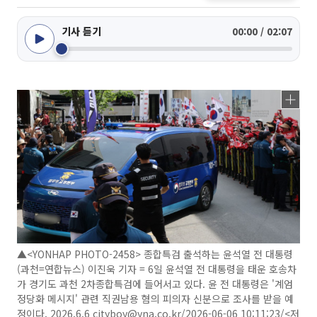
기사 듣기
00:00 / 02:07
▲<YONHAP PHOTO-2458> 종합특검 출석하는 윤석열 전 대통령
(과천=연합뉴스) 이진욱 기자 = 6일 윤석열 전 대통령을 태운 호송차
가 경기도 과천 2차종합특검에 들어서고 있다. 윤 전 대통령은 '계엄
정당화 메시지' 관련 직권남용 혐의 피의자 신분으로 조사를 받을 예
정이다. 2026.6.6 cityboy@yna.co.kr/2026-06-06 10:11:23/<저