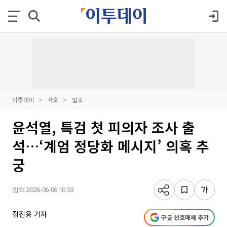
이투데이
사회
법조
윤석열, 특검 첫 피의자 조사 출
석…‘계엄 정당화 메시지’ 의혹 추
궁
입력 2026-06-06 10:53
정진용 기자
구글 선호매체 추가