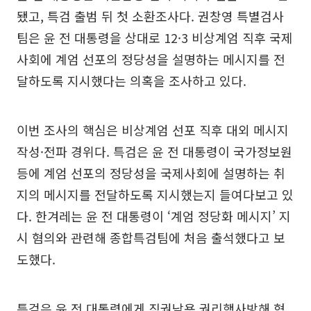
됐고, 특검 출범 뒤 첫 소환조사다. 권창영 특별검사
팀은 윤 전 대통령을 상대로 12·3 비상계엄 직후 국제
사회에 계엄 선포의 정당성을 설명하는 메시지를 전
달하도록 지시했다는 의혹을 조사하고 있다.
이번 조사의 핵심은 비상계엄 선포 직후 대외 메시지
작성·전파 경위다. 특검은 윤 전 대통령이 국가정보원
등에 계엄 선포의 정당성을 국제사회에 설명하는 취
지의 메시지를 전달하도록 지시했는지 들여다보고 있
다. 한겨레는 윤 전 대통령이 ‘계엄 정당화 메시지’ 지
시 혐의와 관련해 종합특검팀에 처음 출석했다고 보
도했다.
특검은 윤 전 대통령에게 직권남용 권리행사방해 혐