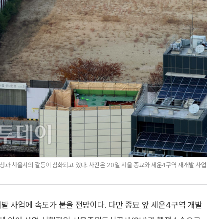
과 서울시의 갈등이 심화되고 있다. 사진은 20일 서울 종묘와 세운4구역 재개발 사업
발 사업에 속도가 붙을 전망이다. 다만 종묘 앞 세운4구역 개발