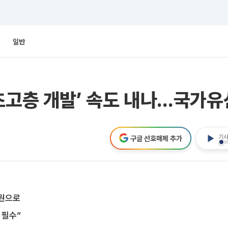
일반
초고층 개발’ 속도 내나…국가유
기사
구글 선호매체 추가
법원으로
 필수”