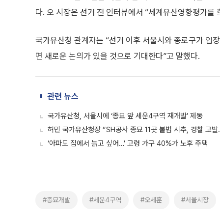
다. 오 시장은 선거 전 인터뷰에서 “세계유산영향평가를 
국가유산청 관계자는 “선거 이후 서울시와 종로구가 입장
면 새로운 논의가 있을 것으로 기대한다”고 말했다.
관련 뉴스
국가유산청, 서울시에 ‘종묘 앞 세운4구역 재개발’ 제동
허민 국가유산청장 “SH공사 종묘 11곳 불법 시추, 경찰 고발.
‘아파도 집에서 늙고 싶어…’ 고령 가구 40%가 노후 주택
#종묘개발
#세운4구역
#오세훈
#서울시장