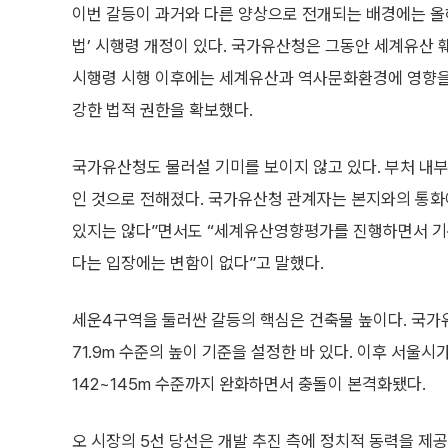
이번 갈등이 과거와 다른 양상으로 전개되는 배경에는 올해
법’ 시행령 개정이 있다. 국가유산청은 그동안 세계유산 
시행령 시행 이후에는 세계유산과 역사문화환경에 영향을 
강한 법적 권한을 확보했다.
국가유산청도 물러설 기미를 보이지 않고 있다. 부처 내부
인 것으로 전해졌다. 국가유산청 관계자는 본지와의 통화
있지는 않다”면서도 “세계유산영향평가를 진행하면서 기존
다는 입장에는 변함이 없다”고 말했다.
세운4구역을 둘러싼 갈등의 핵심은 건축물 높이다. 국가유
71.9m 수준의 높이 기준을 설정한 바 있다. 이후 서울
142~145m 수준까지 완화하면서 충돌이 본격화됐다.
오 시장의 5선 당선은 개발 추진 측에 정치적 동력을 