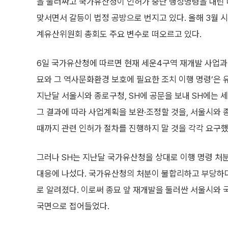
을 둘러싸고 국가유산청이 인허가 중단 행정명령을 내린 
맞서면서 갈등이 법정 공방으로 번지고 있다. 올해 3월 
계유산위원회 총회도 주요 변수로 떠오르고 있다.
6일 국가유산청에 따르면 현재 세운4구역 재개발 사업과
묘와 그 역사문화환경 보호에 필요한 조치 이행 명령’은
지난달 서울시와 종로구청, SH에 공문을 보내 SH에는
그 결과에 따라 사업계획을 보완·조정할 것을, 서울시와
때까지 관련 인허가 절차를 진행하지 말 것을 각각 요구했
그러나 SH는 지난달 국가유산청을 상대로 이행 명령 처
대응에 나섰다. 국가유산청의 처분이 불합리하고 부당하
로 알려졌다. 이로써 종묘 앞 재개발을 둘러싼 서울시와 
국면으로 접어들었다.