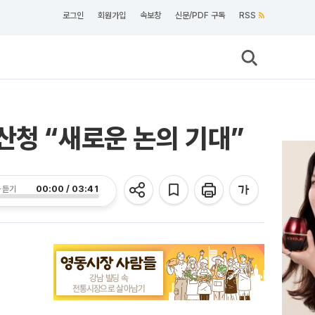
로그인
회원가입
속보창
신문/PDF 구독
RSS
산청 “새로운 논의 기대”
00:00 / 03:41
 듣기