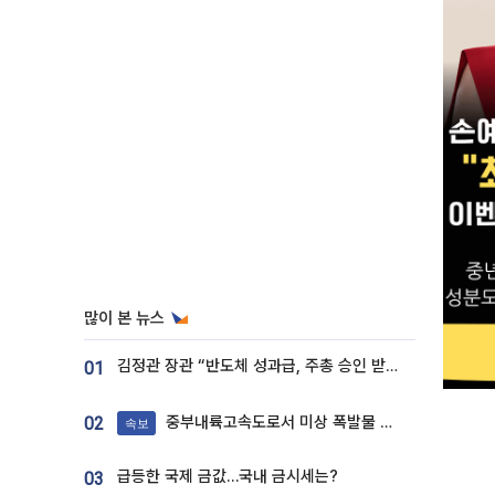
많이 본 뉴스
김정관 장관 “반도체 성과급, 주총 승인 받도록”…상법·자본시장법 개정 시사
01
중부내륙고속도로서 미상 폭발물 발견
02
속보
급등한 국제 금값…국내 금시세는?
03