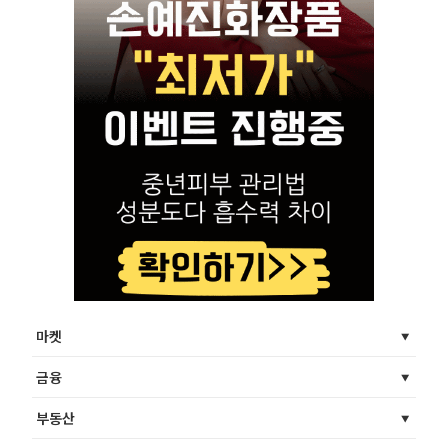
마켓
금융
부동산