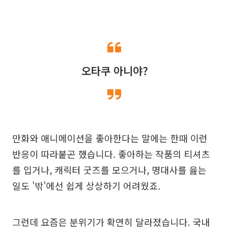
오타쿠 아니야?
만화와 애니메이션을 좋아한다는 말에는 한때 이런
반응이 따라붙곤 했습니다. 좋아하는 작품의 티셔츠
를 입거나, 캐릭터 굿즈를 모으거나, 명대사를 읊는
일도 '밖'에선 쉽게 상상하기 어려웠죠.
그런데 요즘은 분위기가 확연히 달라졌습니다. 국내