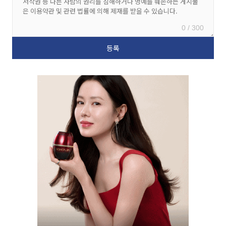
0 / 300