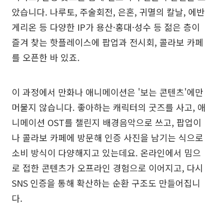
았습니다. 나루토, 주술회전, 은혼, 귀멸의 칼날, 에반
게리온 등 다양한 IP가 용산·홍대·성수 등 젊은 층이
즐겨 찾는 핫플레이스에 팝업과 전시회, 콜라보 카페
를 오픈한 바 있죠.
이 과정에서 만화나 애니메이션은 '보는 콘텐츠'에만
머물지 않습니다. 좋아하는 캐릭터의 굿즈를 사고, 애
니메이션 OST를 챌린지 배경음악으로 쓰고, 팝업이
나 콜라보 카페에 방문해 인증 사진을 남기는 식으로
소비 방식이 다양해지고 있는데요. 온라인에서 밈으
로 접한 콘텐츠가 오프라인 경험으로 이어지고, 다시
SNS 인증을 통해 확산하는 순환 구조도 만들어집니
다.