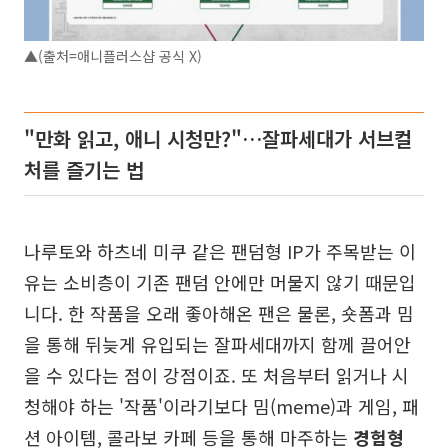
▲(출처=애니플러스샵 공식 X)
"만화 읽고, 애니 시청만?"…잘파세대가 서브컬
처를 즐기는 법
나루토와 하츠네 미쿠 같은 팬덤형 IP가 주목받는 이
유는 소비층이 기존 팬덤 안에만 머물지 않기 때문입
니다. 한 작품을 오래 좋아해온 팬은 물론, 숏폼과 밈
을 통해 뒤늦게 유입되는 잘파세대까지 함께 끌어안
을 수 있다는 점이 강점이죠. 또 처음부터 읽거나 시
청해야 하는 '작품'이라기보다 밈(meme)과 게임, 패
션 아이템, 콜라보 카페 등을 통해 마주하는
경험형