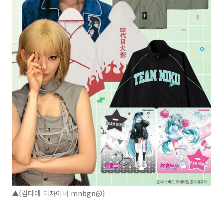
▲(김다애 디자이너 mnbgn@)