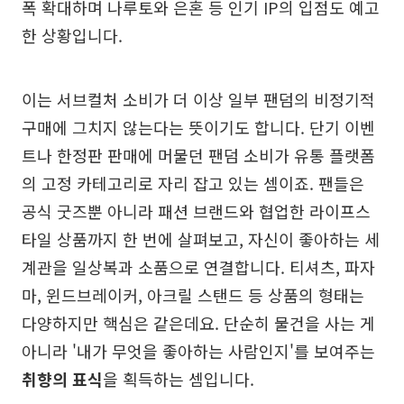
폭 확대하며 나루토와 은혼 등 인기 IP의 입점도 예고
한 상황입니다.
이는 서브컬처 소비가 더 이상 일부 팬덤의 비정기적
구매에 그치지 않는다는 뜻이기도 합니다. 단기 이벤
트나 한정판 판매에 머물던 팬덤 소비가 유통 플랫폼
의 고정 카테고리로 자리 잡고 있는 셈이죠. 팬들은
공식 굿즈뿐 아니라 패션 브랜드와 협업한 라이프스
타일 상품까지 한 번에 살펴보고, 자신이 좋아하는 세
계관을 일상복과 소품으로 연결합니다. 티셔츠, 파자
마, 윈드브레이커, 아크릴 스탠드 등 상품의 형태는
다양하지만 핵심은 같은데요. 단순히 물건을 사는 게
아니라 '내가 무엇을 좋아하는 사람인지'를 보여주는
취향의 표식
을 획득하는 셈입니다.