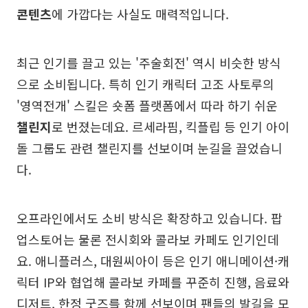
콘텐츠
에 가깝다는 사실도 매력적입니다.
최근 인기를 끌고 있는 '주술회전' 역시 비슷한 방식
으로 소비됩니다. 특히 인기 캐릭터 고조 사토루의
'영역전개' 스킬은 숏폼 플랫폼에서 따라 하기 쉬운
챌린지
로 번졌는데요. 르세라핌, 킥플립 등 인기 아이
돌 그룹도 관련 챌린지를 선보이며 눈길을 끌었습니
다.
오프라인에서도 소비 방식은 확장하고 있습니다. 팝
업스토어는 물론 전시회와 콜라보 카페도 인기인데
요. 애니플러스, 대원씨아이 등은 인기 애니메이션·캐
릭터 IP와 협업해 콜라보 카페를 꾸준히 진행, 음료와
디저트, 한정 굿즈를 함께 선보이며 팬들의 발길을 모