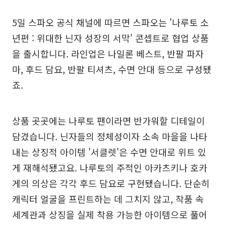
5일 스파오 공식 채널에 따르면 스파오는 '나루토 소
년편 : 위대한 닌자 성장의 서막' 콘셉트로 협업 상품
을 출시합니다. 라인업은 나일론 베스트, 반팔 파자
마, 후드 담요, 반팔 티셔츠, 수면 안대 등으로 구성됐
죠.
상품 곳곳에는 나루토 팬이라면 반가워할 디테일이
담겼습니다. 닌자들의 정체성이자 소속 마을을 나타
내는 상징적 아이템 '서클렛'은 수면 안대로 위트 있
게 재해석됐고요. 나루토의 주적인 아카츠키나 호카
게의 의상은 각각 후드 담요로 구현됐습니다. 단순히
캐릭터 얼굴을 프린트하는 데 그치지 않고, 작품 속
세계관과 상징을 실제 착용 가능한 아이템으로 풀어