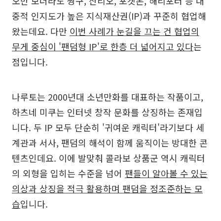
오만 보더라도 짱구, 산리오, 포켓몬, 해리포터 등 대
중적 인지도가 높은 지식재산권(IP)과 꾸준히 협업해
왔는데요. 다만
이번 사례가 눈길을 끄는 건 협업의
무게 중심이 '팬덤형 IP'로 한층 더 넓어지고 있다
는
점입니다.
나루토는 2000년대 소년만화를 대표하는 작품이고,
하츠네 미쿠는 인터넷 창작 문화를 상징하는 존재입
니다. 두 IP 모두 단순히 '귀여운 캐릭터'라기보다 세
계관과 서사, 팬덤의 해석이 함께 움직이는 방대한 콘
텐츠인데요. 이에 발맞춰 콜라보 상품군 역시 캐릭터
의 외형을 입히는 수준을 넘어
팬들이 알아볼 수 있는
의상과 상징을 적극 활용하며 팬덤을 정조준하는 모
습
입니다.