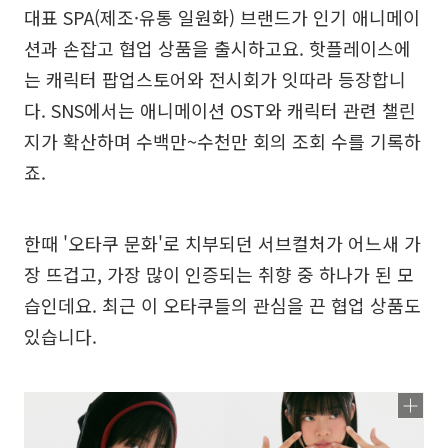
대표 SPA(제조·유통 일원화) 브랜드가 인기 애니메이
션과 손잡고 협업 상품을 출시하고요. 핫플레이스에
는 캐릭터 팝업스토어와 전시회가 잇따라 등장합니
다. SNS에서는 애니메이션 OST와 캐릭터 관련 챌린
지가 확산하며 수백만~수천만 회의 조회 수를 기록하
죠.
한때 '오타쿠 문화'로 치부되던 서브컬처가 어느새 가
장 뜨겁고, 가장 많이 인증되는 취향 중 하나가 된 모
습인데요. 최근 이 오타쿠들의 관심을 끈 협업 상품도
있습니다.