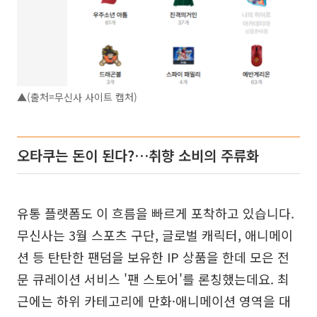
▲(출처=무신사 사이트 캡처)
오타쿠는 돈이 된다?…취향 소비의 주류화
유통 플랫폼도 이 흐름을 빠르게 포착하고 있습니다.
무신사는 3월 스포츠 구단, 글로벌 캐릭터, 애니메이
션 등 탄탄한 팬덤을 보유한 IP 상품을 한데 모은 전
문 큐레이션 서비스 '팬 스토어'를 론칭했는데요. 최
근에는 하위 카테고리에 만화·애니메이션 영역을 대