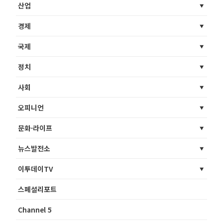
산업
경제
국제
정치
사회
오피니언
문화·라이프
뉴스발전소
이투데이TV
스페셜리포트
Channel 5