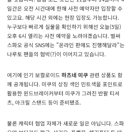
일간은 오전 시간대에 한해 사전 예약자만 입장할 수
있고요. 해당 시간 외에는 현장 입장도 가능합니다.
누구보다 빠르게 실물을 확인하기 위해선 오늘(5일)
오후 6시 열리는 사전 예약을 노려야겠습니다. 벌써
스파오 공식 SNS에는 "온라인 판매도 진행해달라"는
나루토 팬들의 협박(?)이 이어지고 있습니다.
여기에 인기 보컬로이드
하츠네 미쿠
관련 상품도 함
께 공개됩니다. 미쿠의 상징 색인 민트색을 포인트로
활용한 윈드브레이커부터 미쿠가 그려진 반팔 티셔
츠, 아크릴 스탠드 등이 준비됐죠.
물론 캐릭터 협업 자체가 새로운 일은 아닙니다. 스파