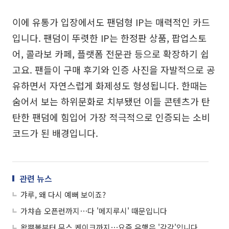
이에 유통가 입장에서도 팬덤형 IP는 매력적인 카드
입니다. 팬덤이 뚜렷한 IP는 한정판 상품, 팝업스토
어, 콜라보 카페, 플랫폼 전문관 등으로 확장하기 쉽
고요. 팬들이 구매 후기와 인증 사진을 자발적으로 공
유하면서 자연스럽게 화제성도 형성됩니다. 한때는
숨어서 보는 하위문화로 치부됐던 이들 콘텐츠가 탄
탄한 팬덤에 힘입어 가장 적극적으로 인증되는 소비
코드가 된 배경입니다.
관련 뉴스
갸루, 왜 다시 예뻐 보이죠?
가챠숍 오픈런까지⋯다 '메지루시' 때문입니다
왁뿌볼부터 무스 케이크까지⋯요즘 유행은 '감각'입니다