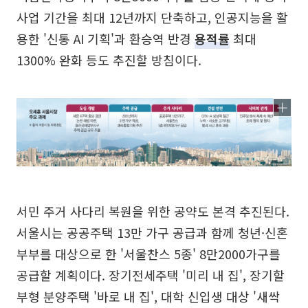
사업 기간을 최대 12년까지 단축하고, 인공지능을 활
용한 '신통 AI 기획'과 환승역 반경
용적률
최대
1300% 완화 등도 추진할 방침이다.
서민 주거 사다리 복원을 위한 공약도 본격 추진된다.
서울시는 공공주택 13만 가구 공급과 함께 청년·신혼
부부를 대상으로 한 '서울찬스 5종' 8만2000가구를
공급할 계획이다. 장기전세주택 '미리 내 집', 장기할
부형 분양주택 '바로 내 집', 대학 신입생 대상 '새싹