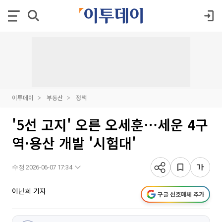
이투데이
부동산
정책
'5선 고지' 오른 오세훈⋯세운 4구
역·용산 개발 '시험대'
수정 2026-06-07 17:34
이난희 기자
구글 선호매체 추가