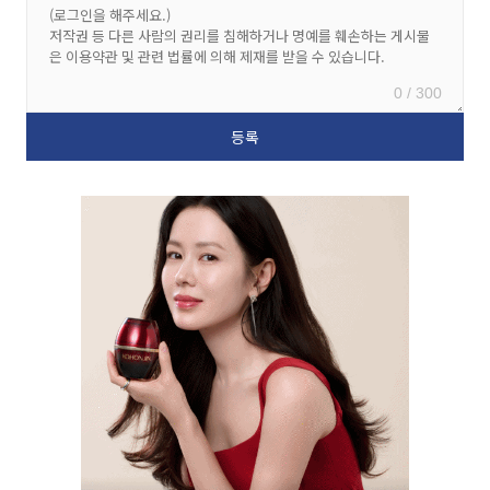
0 / 300