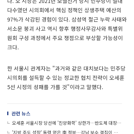
다. 오 시장은 2021년 보궐선거 당시 민주당이 절대
다수였던 시의회에서 핵심 정책인 상생주택 예산의
97%가 삭감된 경험이 있다. 삼성역 철근 누락 사태와
서소문 붕괴 사고 역시 향후 행정사무감사와 특별위
원회 구성 과정에서 주요 쟁점으로 부상할 가능성이
크다.
한 서울시 관계자는 "과거와 같은 대치보다는 민주당
시의회를 설득할 수 있는 정교한 협치 전략이 오세훈
5선 시정의 성패를 가를 것"이라고 말했다.
관련 뉴스
오세훈 서울시장 당선에 '진양화학' 상한가…반도체 대장주 주춤하자 '소부장' 급등
'지방 주도 성장' 동력 얻은 李 정부…강남 보수 결집이 서울시장 판세 갈랐다