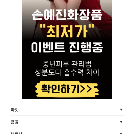
마켓
금융