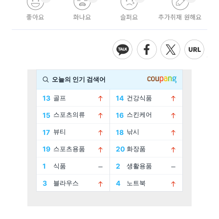
좋아요
화나요
슬퍼요
추가취재 원해요