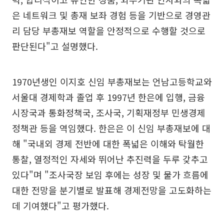
은 네트워크 및 총재 보좌 경험 등을 기반으로 경영관
리 담당 부총재보 역할을 안정적으로 수행할 것으로
판단된다"고 설명했다.
1970년생인 이지호 신임 부총재보는 언남고등학교와
서울대 경제학과 졸업 후 1997년 한은에 입행, 금융
시장국과 통화정책국, 조사국, 기획재정부 민생경제
정책관 등을 역임했다. 한은은 이 신임 부총재보에 대
해 "국내외 경제 전반에 대한 폭넓은 이해와 탁월한
통찰, 열정적인 자세와 뛰어난 추진력을 두루 갖추고
있다"며 "조사국장 보임 후에는 성장 및 물가 흐름에
대한 전망을 분기별로 발표해 경제전망을 고도화하는
데 기여했다"고 평가했다.