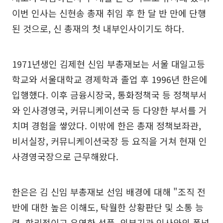
이번 인사는 신현송 총재 취임 후 한 달 반 만에 단행
된 것으로, 신 총재의 첫 내부인사이기도 하다.
1971년생인 김제현 신임 부총재보는 서울 대일고등
학교와 서울대학교 경제학과 졸업 후 1996년 한은에
입행했다. 이후 금융시장국, 통화정책국 등 정책부서
와 인사경영국, 커뮤니케이션국 등 다양한 부서를 거
치며 경험을 쌓았다. 이밖에 한은 총재 정책보좌관,
비서실장, 커뮤니케이션국장 등 요직을 거쳐 현재 인
사경영국장으로 근무해왔다.
한은은 김 신임 부총재보 선임 배경에 대해 "조직 전
반에 대한 높은 이해도, 탁월한 상황판단 및 소통 능
력, 합리적이고 유연한 성품, 외부기관 인사와의 폭넓