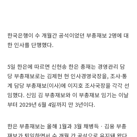
한국은행이 수 개월간 공석이었던 부총재보 2명에 대
한 인사를 단행했다.
5일 한은에 따르면 신현송 한은 총재는 경영관리 담
당 부총재보로는 김제현 현 인사경영국장을, 조사·통
계 담당 부총재보(이사)에 이지호 조사국장을 각각 선
임했다. 신임 김 부총재보와 이 부총재보 임기는 이날
부터 2029년 6월 4일까지 만 3년이다.
한은 부총재보는 올해 1월과 3월 채병득ㆍ김웅 부총
재보가 퇴임하면서 수 개월 간 공석으로 유지돼 왔다.