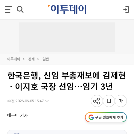
이투데이
경제
일반
한국은행, 신임 부총재보에 김제현
ㆍ이지호 국장 선임⋯임기 3년
수정 2026-06-05 15:47
배근미 기자
구글 선호매체 추가