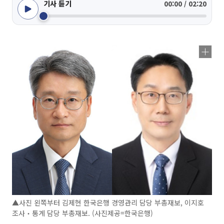
기사 듣기
00:00 / 02:20
▲사진 왼쪽부터 김제현 한국은행 경영관리 담당 부총재보, 이지호
조사‧통계 담당 부총재보. (사진제공=한국은행)