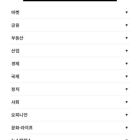
마켓
금융
부동산
산업
경제
국제
정치
사회
오피니언
문화·라이프