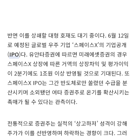
반면 이를 상쇄할 대형 호재도 대기 중이다. 6월 12일
로 예정된 글로벌 우주 기업 ‘스페이스X’의 기업공개
(
IPO
)다. 유안타증권에 따르면 미래에셋증권의 경우
스페이스X 상장에 따른 거액의 상장차익 및 평가이익
이 2분기에도 1조원 이상 반영될 것으로 기대된다. 또
스페이스X IPO는 그간 반도체로만 쏠렸던 수급을 분
산시키며 소외됐던 여타 증권주로 온기를 확산시키는
촉매가 될 수 있다는 관측이다.
전통적으로 증권주는 실적의 ‘상고하저’ 성격이 강해
주가가 이를 선반영하며 하락하는 경향이 크다. 그러