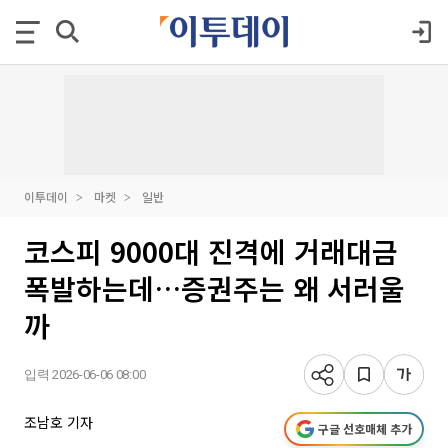
이투데이
마켓
일반
코스피 9000대 진격에 거래대금
폭발하는데…증권주는 왜 서러울
까
입력 2026-06-06 08:00
조남호 기자
구글 선호매체 추가