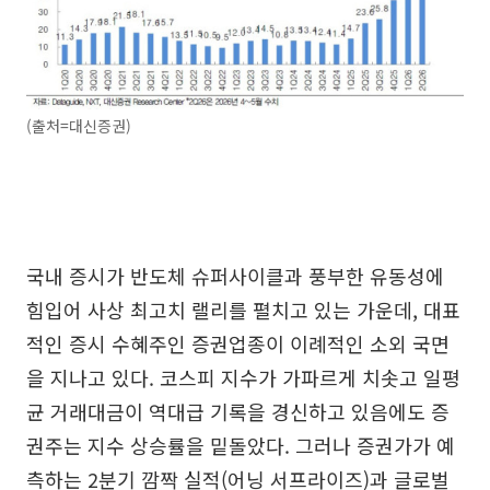
(출처=대신증권)
국내 증시가 반도체 슈퍼사이클과 풍부한 유동성에
힘입어 사상 최고치 랠리를 펼치고 있는 가운데, 대표
적인 증시 수혜주인 증권업종이 이례적인 소외 국면
을 지나고 있다. 코스피 지수가 가파르게 치솟고 일평
균 거래대금이 역대급 기록을 경신하고 있음에도 증
권주는 지수 상승률을 밑돌았다. 그러나 증권가가 예
측하는 2분기 깜짝 실적(어닝 서프라이즈)과 글로벌