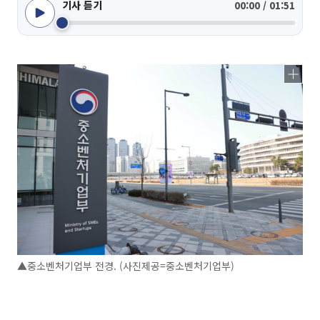
기사 듣기
00:00 / 01:51
▲중소벤처기업부 전경. (사진제공=중소벤처기업부)