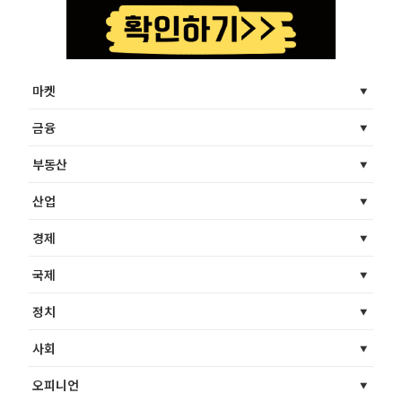
마켓
금융
부동산
산업
경제
국제
정치
사회
오피니언