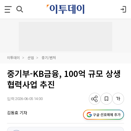
이투데이
산업
중기/벤처
중기부-KB금융, 100억 규모 상생
협력사업 추진
입력 2026-06-05 14:00
김동효 기자
구글 선호매체 추가