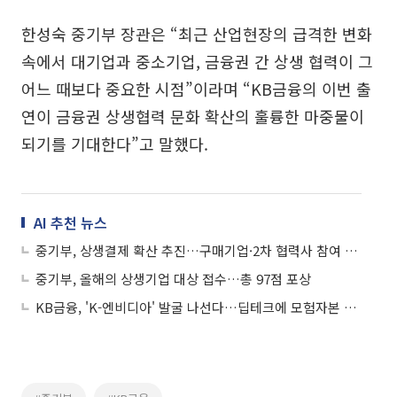
한성숙 중기부 장관은 “최근 산업현장의 급격한 변화
속에서 대기업과 중소기업, 금융권 간 상생 협력이 그
어느 때보다 중요한 시점”이라며 “KB금융의 이번 출
연이 금융권 상생협력 문화 확산의 훌륭한 마중물이
되기를 기대한다”고 말했다.
AI 추천 뉴스
중기부, 상생결제 확산 추진…구매기업·2차 협력사 참여 확대
중기부, 올해의 상생기업 대상 접수…총 97점 포상
KB금융, 'K-엔비디아' 발굴 나선다…딥테크에 모험자본 공급