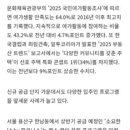
문화체육관광부의 '2025 국민여가활동조사'에 따르
면 여가생활 만족도는 64.0%로 2016년 이후 최고치
를 기록했다. 지속적으로 여가활동에 참여하는 비율
도 43.2%로 전년 대비 4.7%포인트 증가했다. 또 한
국갤럽과 희림건축, 알투코리아가 발표한 '2025 부동
산 트렌드' 보고서에서는 '다양한 커뮤니티를 갖춘 주
택'이 선호 주택 특화 콘셉트 1위(34%)를 차지했다.
이는 전년보다 9%포인트 상승한 수치다.
신규 공급 단지 가운데서도 다양한 입주민 프로그램
을 앞세운 사례가 늘고 있다.
서울 용산구 한남동에서 상반기 공급 예정인 '소요한
남 by 파르나스'는 헬스·웰빙·문화 프로그램을 마련