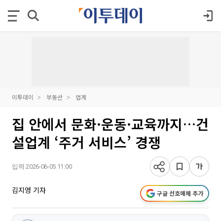
이투데이
부동산
업계
집 안에서 문화·운동·교육까지…건
설업계 ‘주거 서비스’ 경쟁
입력 2026-06-05 11:00
김지영 기자
구글 선호매체 추가