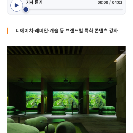
기사 듣기
00:00 / 04:03
디에이치·래미안·캐슬 등 브랜드별 특화 콘텐츠 강화