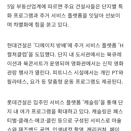
5일 부동산업계에 따르면 주요 건설사들은 단지별 특
화 프로그램과 주거 서비스 플랫폼을 잇달아 선보이
며 차별화에 힘을 쏟고 있다.
현대건설은 '디에이치 방배'에 주거 서비스 플랫폼 'H
컬처클럽'을 도입했다. 단지 내 도서관에서는 북큐레
이션과 북콘서트가 운영되며 영화관에서는 신작 영화
관람 행사가 열린다. 피트니스 시설에서는 개인 PT와
필라테스, 요가 등 맞춤형 운동 프로그램도 제공된다.
롯데건설은 입주민 서비스 플랫폼 '캐슬링'을 통해 단
지 내 여가 프로그램을 확대하고 있다. 캐슬링은 페스
티벌·클래스·에코·클린 등으로 구성된 서비스로 마술
쇼와 재즈밴드 공연, 인생네컷 촬영, 캐리커처, 페이