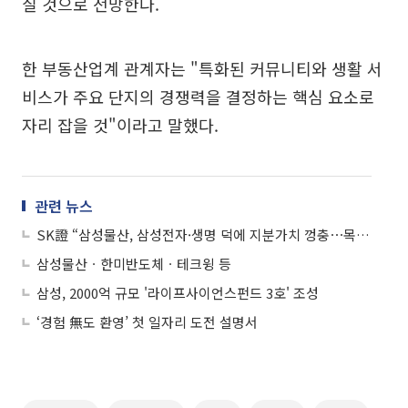
질 것으로 전망한다.
한 부동산업계 관계자는 "특화된 커뮤니티와 생활 서
비스가 주요 단지의 경쟁력을 결정하는 핵심 요소로
자리 잡을 것"이라고 말했다.
관련 뉴스
SK證 “삼성물산, 삼성전자·생명 덕에 지분가치 껑충⋯목표가 59만원 상향”
삼성물산ㆍ한미반도체ㆍ테크윙 등
삼성, 2000억 규모 '라이프사이언스펀드 3호' 조성
‘경험 無도 환영’ 첫 일자리 도전 설명서