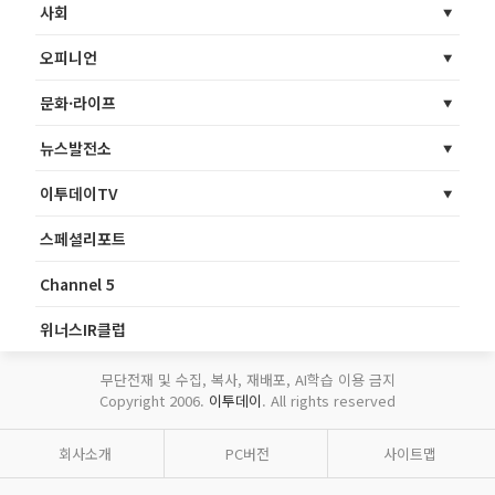
사회
오피니언
문화·라이프
뉴스발전소
이투데이TV
스페셜리포트
Channel 5
위너스IR클럽
무단전재 및 수집, 복사, 재배포, AI학습 이용 금지
Copyright 2006.
이투데이
. All rights reserved
회사소개
PC버전
사이트맵