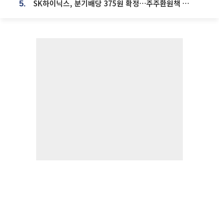
SK하이닉스, 분기배당 375원 확정…주주환원책 9월로 앞당겨 발표
5.