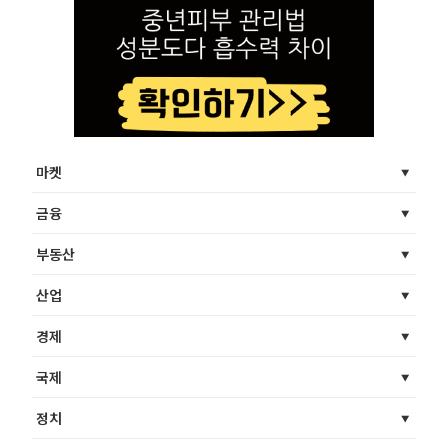
마켓
금융
부동산
산업
경제
국제
정치