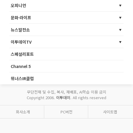
오피니언
문화·라이프
뉴스발전소
이투데이TV
스페셜리포트
Channel 5
위너스IR클럽
무단전재 및 수집, 복사, 재배포, AI학습 이용 금지
Copyright 2006.
이투데이
. All rights reserved
회사소개
PC버전
사이트맵