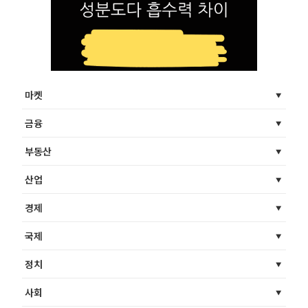
마켓
금융
부동산
산업
경제
국제
정치
사회