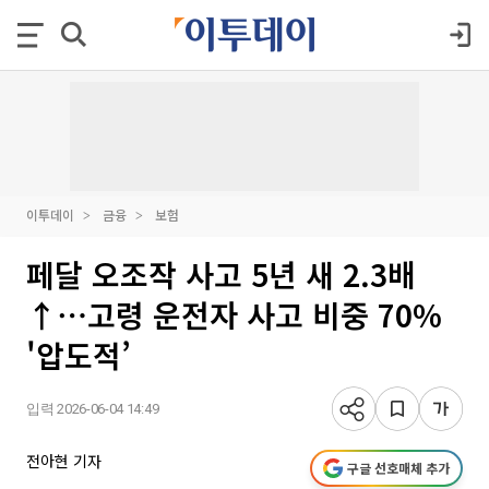
이투데이
금융
보험
페달 오조작 사고 5년 새 2.3배
↑⋯고령 운전자 사고 비중 70%
'압도적’
입력 2026-06-04 14:49
전아현 기자
구글 선호매체 추가