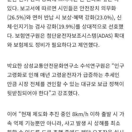
있다. 보고서에 따르면 시민들은 안전장치 의무화
(26.5%)와 면허 반납 시 보상·혜택 강화(23.0%), 신
체·인지기능 검사 강화(19.9%)를 상대적으로 선호했
다. 보험연구원은 첨단운전자보조시스템(ADAS) 확대
와 보험제도 정비가 필요하다고 제언했다.
박요한 삼성교통안전문화연구소 수석연구원은 “인구
고령화로 인해 매년 고령운전자가 급증하는 추세인
만큼 시장 전체를 견인할 수 있는 대규모 보급 정책이
뒷받침되어야 한다”고 강조했다.
이어 “현재 제도화 추진 중인 8km/h 이하 출발 시 가
속 억제 기능뿐만 아니라, 사고 발생 시 상해를 최소
화할 수 있도록 도로 주행 중에도 페달 오조작을 실시