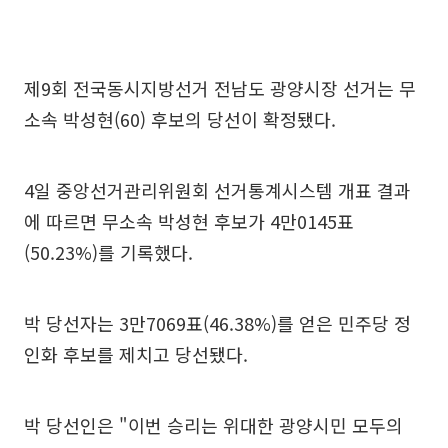
제9회 전국동시지방선거 전남도 광양시장 선거는 무
소속 박성현(60) 후보의 당선이 확정됐다.
4일 중앙선거관리위원회 선거통계시스템 개표 결과
에 따르면 무소속 박성현 후보가 4만0145표
(50.23%)를 기록했다.
박 당선자는 3만7069표(46.38%)를 얻은 민주당 정
인화 후보를 제치고 당선됐다.
박 당선인은 "이번 승리는 위대한 광양시민 모두의