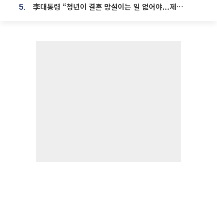
李대통령 “청년이 결혼 망설이는 일 없어야...제도상 불이익 조사”
5.