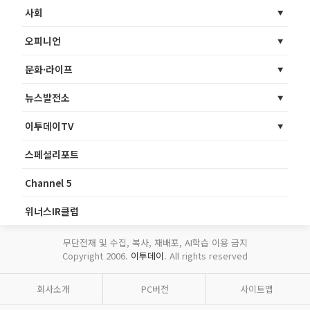
사회
오피니언
문화·라이프
뉴스발전소
이투데이TV
스페셜리포트
Channel 5
위너스IR클럽
무단전재 및 수집, 복사, 재배포, AI학습 이용 금지
Copyright 2006.
이투데이
. All rights reserved
회사소개
PC버전
사이트맵