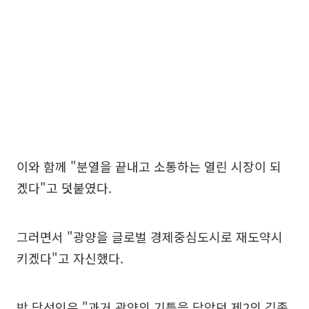
이와 함께 "분열을 끝내고 소통하는 열린 시장이 되
겠다"고 덧붙였다.
그러면서 "광양을 글로벌 경제중심도시로 재도약시
키겠다"고 자신했다.
박 당선인은 "과거 광양의 기틀을 닦았던 제2의 김종