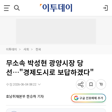
이투데이
사회
전국
무소속 박성현 광양시장 당
선…"경제도시로 보답하겠다"
수정 2026-06-04 08:22
호남취재본부 한승하 기자
구글 선호매체 추가