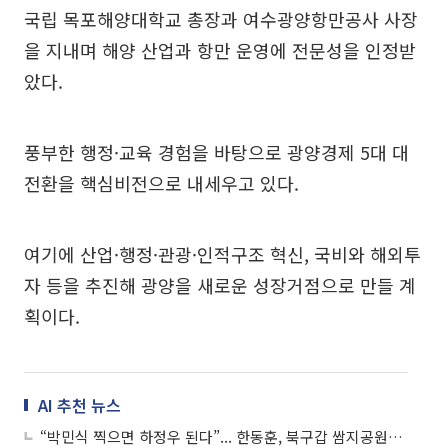
국립 목포해양대학교 총장과 여수광양항만공사 사장
을 지내며 해양 산업과 항만 운영에 전문성을 인정받
았다.
풍부한 행정·교육 경험을 바탕으로 광양경제 5대 대
전환을 핵심비전으로 내세우고 있다.
여기에 산업·행정·관광·인적구조 혁신, 국비와 해외투
자 등을 추진해 광양을 새로운 성장거점으로 만들 계
획이다.
AI 추천 뉴스
“박민식 찍으면 하정우 된다”... 한동훈, 북구갑 쌈지공원서 ‘민심 단일화’ 읍소