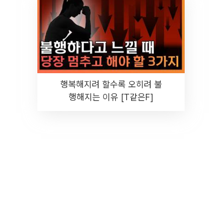
행복해지려 할수록 오히려 불
행해지는 이유 [T같은F]