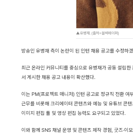
▲유병재. (출처=블렉페이퍼)
방송인 유병재 측이 논란이 된 인턴 채용 공고를 수정하겠
최근 온라인 커뮤니티를 중심으로 유병재가 공동 설립한
서 게시한 채용 공고 내용이 확산했다.
이는 PM(프로젝트 매니저) 인턴 공고로 정규직 전환 여
근무를 비롯해 크리에이터 콘텐츠와 예능 및 유튜브 콘텐
이미지 편집 툴 및 영상 편집 능력도 요구되고 있었다.
이와 함께 SNS 채널 운영 및 콘텐츠 제작 경험, 굿즈·이