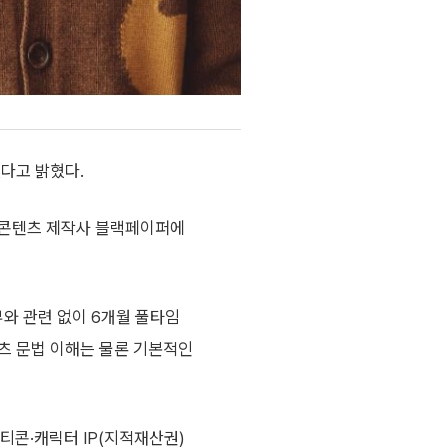
다고 밝혔다.
 콘텐츠 제작사 블랙페이퍼에
부와 관련 없이 6개월 풀타임
츠 문법 이해는 물론 기본적인
모티콘·캐릭터 IP(지적재산권)