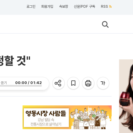
로그인
회원가입
속보창
신문/PDF 구독
RSS
할 것"
00:00 / 01:42
 듣기