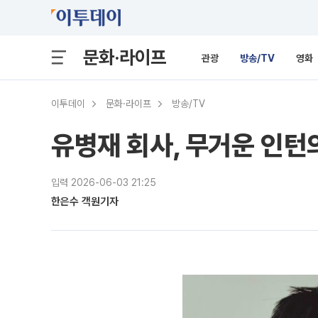
문화·라이프
관광
방송/TV
영화
이투데이
문화·라이프
방송/TV
유병재 회사, 무거운 인턴
입력 2026-06-03 21:25
한은수 객원기자