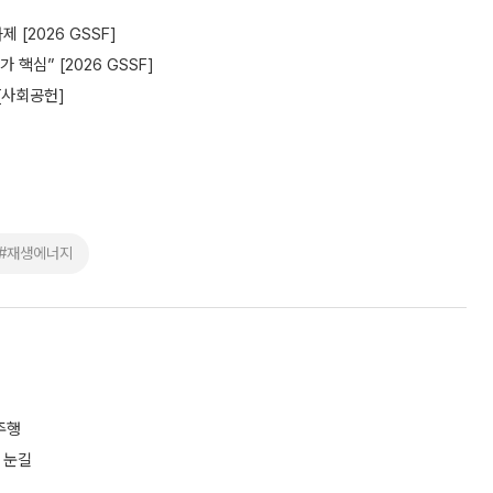
 [2026 GSSF]
핵심” [2026 GSSF]
 [사회공헌]
#재생에너지
주행
 눈길