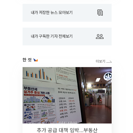
내가 저장한 뉴스 모아보기
내가 구독한 기자 전체보기
한 컷
추가 공급 대책 임박…부동산