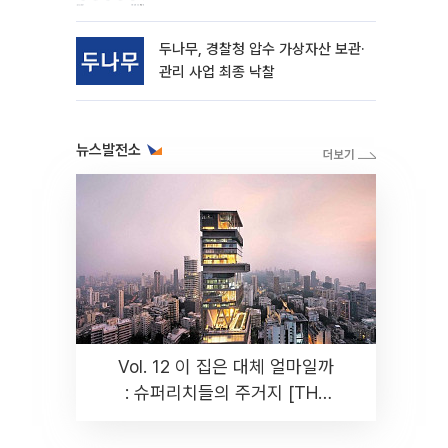
동
두나무, 경찰청 압수 가상자산 보관·
관리 사업 최종 낙찰
뉴스발전소
Vol. 12 이 집은 대체 얼마일까
: 슈퍼리치들의 주거지 [THE
RARE]