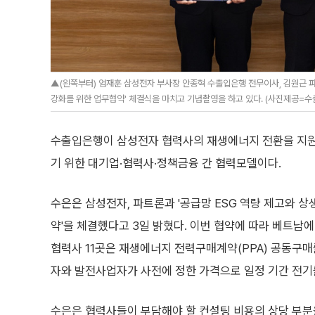
▲(왼쪽부터) 엄재훈 삼성전자 부사장 안종혁 수출입은행 전무이사, 김원근 파
강화를 위한 업무협약' 체결식을 마치고 기념촬영을 하고 있다. (사진제공=수
수출입은행이 삼성전자 협력사의 재생에너지 전환을 지원
기 위한 대기업·협력사·정책금융 간 협력모델이다.
수은은 삼성전자, 파트론과 '공급망 ESG 역량 제고와 
약'을 체결했다고 3일 밝혔다. 이번 협약에 따라 베트남
협력사 11곳은 재생에너지 전력구매계약(PPA) 공동구매
자와 발전사업자가 사전에 정한 가격으로 일정 기간 전기
수은은 협력사들이 부담해야 할 컨설팅 비용의 상당 부분