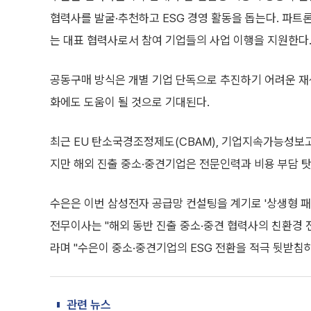
협력사를 발굴·추천하고 ESG 경영 활동을 돕는다. 파
는 대표 협력사로서 참여 기업들의 사업 이행을 지원한다
공동구매 방식은 개별 기업 단독으로 추진하기 어려운 재
화에도 도움이 될 것으로 기대된다.
최근 EU 탄소국경조정제도(CBAM), 기업지속가능성보고
지만 해외 진출 중소·중견기업은 전문인력과 비용 부담 
수은은 이번 삼성전자 공급망 컨설팅을 계기로 '상생형 패
전무이사는 "해외 동반 진출 중소·중견 협력사의 친환경 
라며 "수은이 중소·중견기업의 ESG 전환을 적극 뒷받침
관련 뉴스