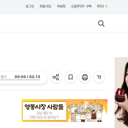
로그인
회원가입
속보창
신문/PDF 구독
RSS
00:00 / 02:13
 듣기