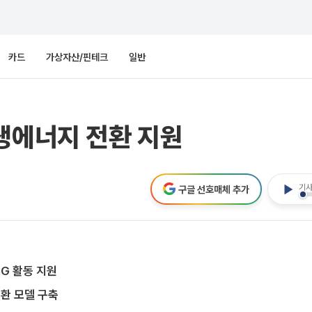
카드
가상자산/핀테크
일반
생에너지 전환 지원
기사
구글 선호매체 추가
G 활동 지원
환 모델 구축