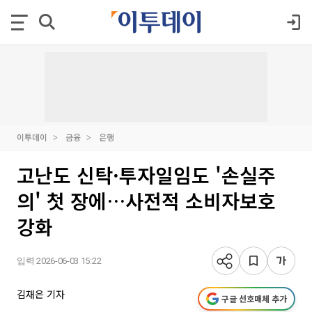
이투데이
금융
은행
고난도 신탁·투자일임도 '손실주
의' 첫 장에…사전적 소비자보호
강화
입력 2026-06-03 15:22
김재은 기자
구글 선호매체 추가