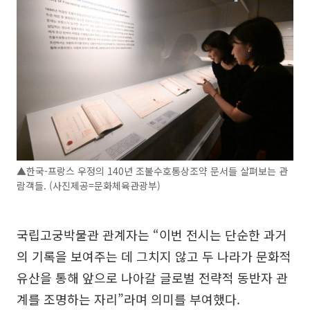
▲한국-프랑스 우정의 140년 조불수호통상조약 문서들 살펴보는 관
람객들. (사진제공=문화체육관광부)
국립고궁박물관 관계자는 “이번 전시는 단순한 과거
의 기록을 보여주는 데 그치지 않고 두 나라가 문화적
유산을 통해 앞으로 나아갈 글로벌 전략적 동반자 관
계를 조명하는 자리”라며 의미를 부여했다.