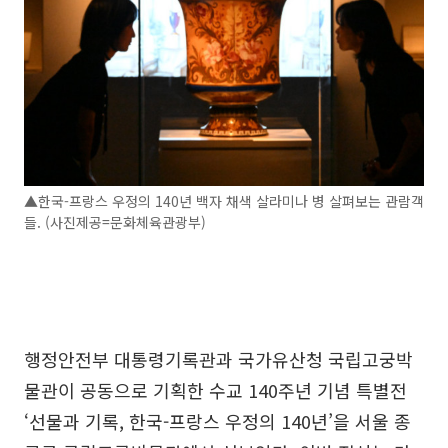
▲한국-프랑스 우정의 140년 백자 채색 살라미나 병 살펴보는 관람객
들. (사진제공=문화체육관광부)
행정안전부 대통령기록관과 국가유산청 국립고궁박
물관이 공동으로 기획한 수교 140주년 기념 특별전
‘선물과 기록, 한국-프랑스 우정의 140년’을 서울 종