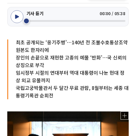
기사 듣기
00:00 / 05:38
최초 공개되는 ‘옹기주병’⋯140년 전 조불수호통상조약
원본도 한자리에
장인의 손끝으로 재현한 고종의 예물 ‘반화’⋯국 신뢰의
상징으로 부각
임시정부 시절의 연대부터 역대 대통령이 나눈 현대 정
상 외교 유물까지
국립고궁박물관서 두 달간 무료 관람, 8월부터는 세종 대
통령기록관 순회전