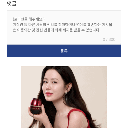
댓글
0 / 300