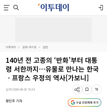
이투데이
문화·라이프
일반
140년 전 고종의 ‘반화’부터 대통
령 서한까지⋯유물로 만나는 한국
ㆍ프랑스 우정의 역사[가보니]
입력 2026-06-02 16:25
황민주 기자
구글 선호매체 추가