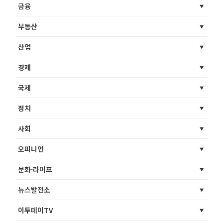
금융
부동산
산업
경제
국제
정치
사회
오피니언
문화·라이프
뉴스발전소
이투데이TV