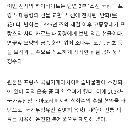
이번 전시의 하이라이트는 단연 3부 ‘조선 국왕과 프
랑스 대통령의 선물 교환’ 섹션에 전시된 ‘반화(盤
花)’다. 반화는 1886년 조약 체결 이후 고종황제가 프
랑스의 사디 카르노 대통령에게 보낸 외교 선물이다.
연꽃잎 모양의 금속 화반 위에 소나무, 모란, 난초 등
을 보석과 금속으로 정교하게 장식한 왕실 공예품의
정수다.
원본은 프랑스 국립기메아시아예술박물관에 소장되
어 있어 국외 운송 중 파손 우려가 컸다. 이에 2024년
국가유산청과 아모레퍼시픽 설화수의 후원 협약을 바
탕으로, 국가무형유산 김영희 옥장(玉匠)이 전통 재
료를 사용해 온전한 복제품으로 재현해 냈다.