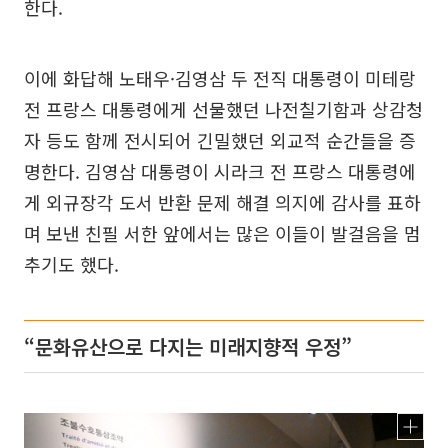
한다.
이에 화답해 노태우·김영삼 두 전직 대통령이 미테랑
전 프랑스 대통령에게 선물했던 나전칠기함과 상감청
자 등도 함께 전시되어 긴밀했던 외교적 순간들을 증
명한다. 김영삼 대통령이 시라크 전 프랑스 대통령에
게 외규장각 도서 반환 문제 해결 의지에 감사를 표하
며 보낸 친필 서한 앞에서는 많은 이들이 발걸음을 멈
추기도 했다.
“문화유산으로 다지는 미래지향적 우정”