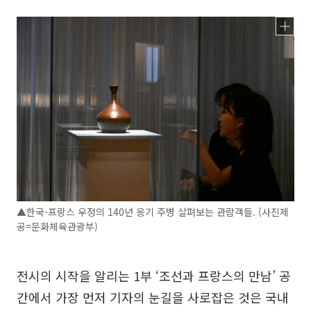
▲한국-프랑스 우정의 140년 옹기 주병 살펴보는 관람객들. (사진제
공=문화체육관광부)
전시의 시작을 알리는 1부 ‘조선과 프랑스의 만남’ 공
간에서 가장 먼저 기자의 눈길을 사로잡은 것은 국내