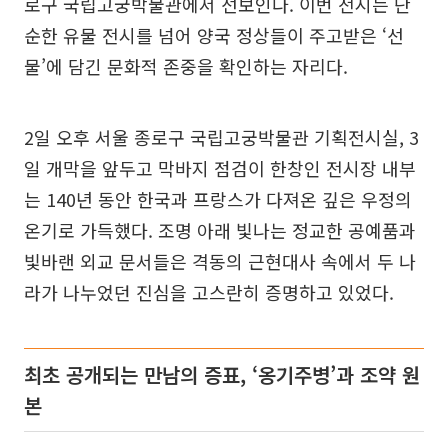
로구 국립고궁박물관에서 선보인다. 이번 전시는 단
순한 유물 전시를 넘어 양국 정상들이 주고받은 ‘선
물’에 담긴 문화적 존중을 확인하는 자리다.
2일 오후 서울 종로구 국립고궁박물관 기획전시실, 3
일 개막을 앞두고 막바지 점검이 한창인 전시장 내부
는 140년 동안 한국과 프랑스가 다져온 깊은 우정의
온기로 가득했다. 조명 아래 빛나는 정교한 공예품과
빛바랜 외교 문서들은 격동의 근현대사 속에서 두 나
라가 나누었던 진심을 고스란히 증명하고 있었다.
최초 공개되는 만남의 증표, ‘옹기주병’과 조약 원
본