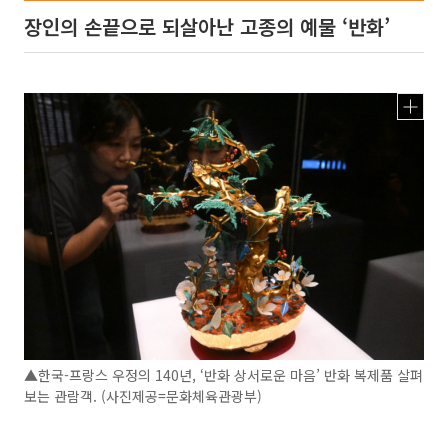
장인의 손끝으로 되살아난 고종의 예물 ‘반화’
▲한국-프랑스 우정의 140년, ‘반화 상서로운 마음’ 반화 복제품 살펴
보는 관람객. (사진제공=문화체육관광부)