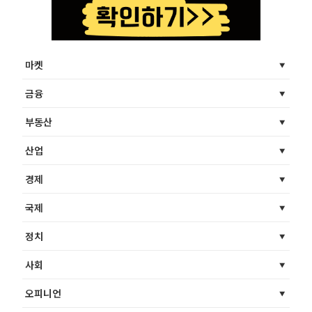
마켓
금융
부동산
산업
경제
국제
정치
사회
오피니언