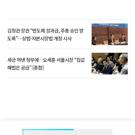
김정관 장관 “반도체 성과급, 주총 승인 받
도록”…상법·자본시장법 개정 시사
세금 꺼낸 정부에…오세훈 서울시장 “집값
해법은 공급” [종합]