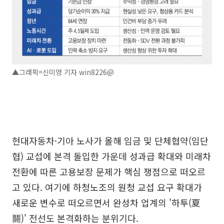
▲그래픽=신미영 기자 win8226@
현대자동차·기아 노사가 올해 임금 및 단체협약(임단
협) 교섭에 본격 돌입한 가운데 성과급 확대와 미래차
전환에 따른 고용보장 문제가 핵심 쟁점으로 떠오르
고 있다. 여기에 하청노조의 원청 교섭 요구 확대가
새로운 변수로 떠오르면서 완성차 업계의 '하투(夏
鬪)' 전선도 본격화하는 분위기다.