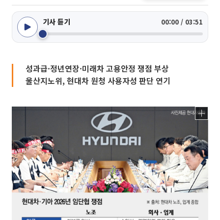
기사 듣기
00:00 / 03:51
성과급·정년연장·미래차 고용안정 쟁점 부상
울산지노위, 현대차 원청 사용자성 판단 연기