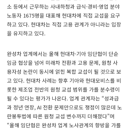
소 등에서 근무하는 사내하청과 급식·경비·영업 분야
노동자 1675명을 대표해 현대차에 직접 교섭을 요구
하고 있다. 현대차는 직접 고용 관계가 아니라는 입장
을 유지하고 있다.
완성차 업계에서는 올해 현대차·기아 임단협이 단순
임금 협상을 넘어 미래차 전환과 고용 문제, 원청 사
용자성 논란이 동시에 얽힌 복합 교섭이 될 것으로 보
고 있다. 현대차 사례는 향후 기아와 현대모비스를 비
롯한 제조업 전반의 원청 교섭 범위를 가를 분수령이
될 수 있다는 평가가 나온다. 업계 관계자는 “성과급
과 정년 연장, AI 전환 문제만으로도 쟁점이 많은데 노
란봉투법에 따른 원청 교섭 변수까지 더해졌다”며
“올해 임단협은 완성차 업계 노사관계의 향방을 가를