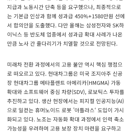
지급과 노동시간 단축 등을 요구했으나, 최종적으로
는 기본급 인상과 함께 성과급 450%+1580만원 선에
서 합의안을 도출했다. 다만 올해는 삼성전자와 SK하
이닉스 등 반도체 업종에서 성과급 확대 사례가 나온
만큼 노사 간 줄다리기가 치열할 것으로 전망된다.
미래차 전환 과정에서의 고용 불안 역시 핵심 쟁점으
로 떠오르고 있다. 현대차그룹은 미국 조지아주 신공
장 현대차그룹 메타플랜트 아메리카(HMGMA) 가동
확대와 소프트웨어 중심 차량(SDV), 로보틱스 투자를
추진하고 있다. 생산 현장에서는 피지컬 인공지능(AI)
으로 일컫는 휴머노이드 로봇 ’아틀라스‘ 도입이 가시
화되고 있다. 노조는 자동화 확대 과정에서 인력 축소
가능성을 우려하며 고용 보장 장치 마련을 요구하고