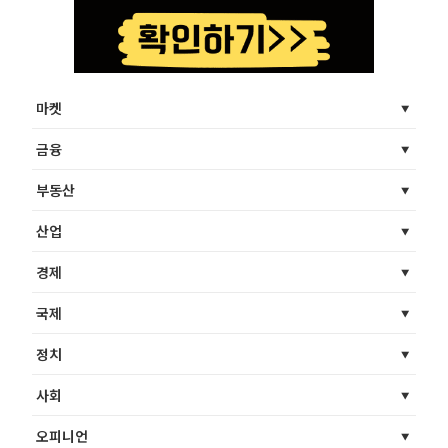
마켓
금융
부동산
산업
경제
국제
정치
사회
오피니언