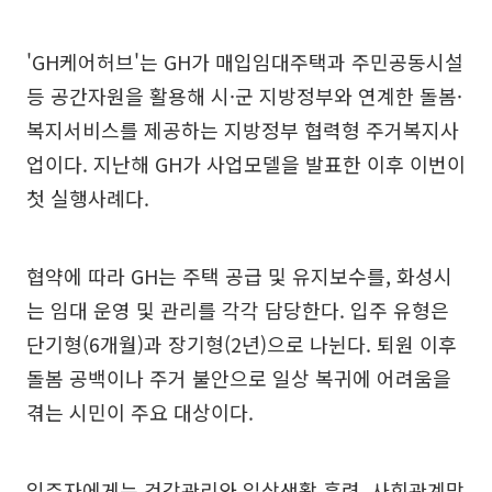
'GH케어허브'는 GH가 매입임대주택과 주민공동시설
등 공간자원을 활용해 시·군 지방정부와 연계한 돌봄·
복지서비스를 제공하는 지방정부 협력형 주거복지사
업이다. 지난해 GH가 사업모델을 발표한 이후 이번이
첫 실행사례다.
협약에 따라 GH는 주택 공급 및 유지보수를, 화성시
는 임대 운영 및 관리를 각각 담당한다. 입주 유형은
단기형(6개월)과 장기형(2년)으로 나뉜다. 퇴원 이후
돌봄 공백이나 주거 불안으로 일상 복귀에 어려움을
겪는 시민이 주요 대상이다.
입주자에게는 건강관리와 일상생활 훈련, 사회관계망