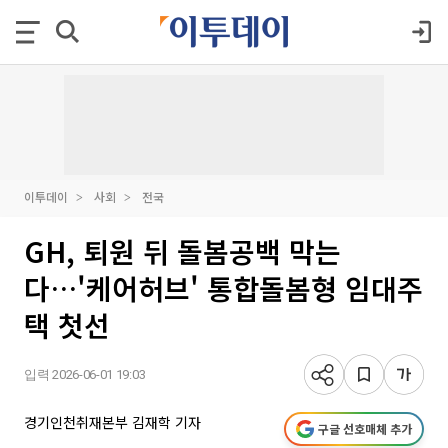
이투데이
사회
전국
GH, 퇴원 뒤 돌봄공백 막는
다…'케어허브' 통합돌봄형 임대주
택 첫선
입력 2026-06-01 19:03
경기인천취재본부 김재학 기자
구글 선호매체 추가