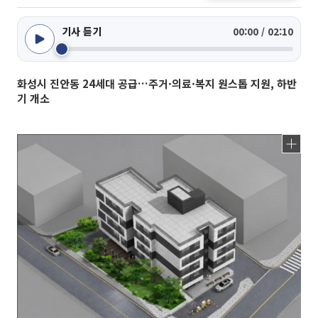
기사 듣기
00:00 / 02:10
화성시 진안동 24세대 공급…주거·의료·복지 원스톱 지원, 하반
기 개소