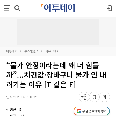
이투데이
뉴스발전소
이슈크래커
“물가 안정이라는데 왜 더 힘들
까”...치킨값·장바구니 물가 안 내
려가는 이유 [T 같은 F]
입력 2026-05-19 09:21
김성현PD
구글 선호매체 추가