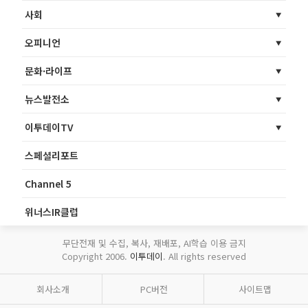
사회
오피니언
문화·라이프
뉴스발전소
이투데이TV
스페셜리포트
Channel 5
위너스IR클럽
무단전재 및 수집, 복사, 재배포, AI학습 이용 금지
Copyright 2006.
이투데이
. All rights reserved
회사소개
PC버전
사이트맵