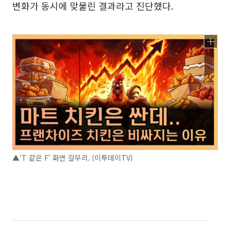
변화가 동시에 맞물린 결과라고 진단했다.
▲‘T 같은 F’ 화면 갈무리. (이투데이TV)