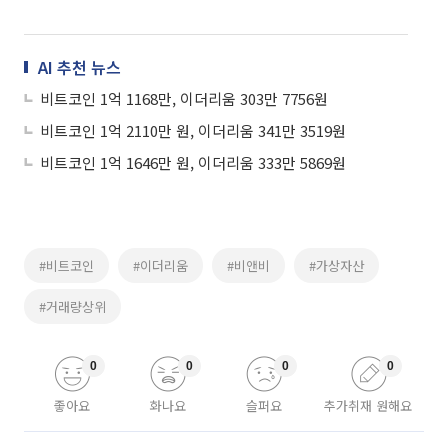
AI 추천 뉴스
비트코인 1억 1168만, 이더리움 303만 7756원
비트코인 1억 2110만 원, 이더리움 341만 3519원
비트코인 1억 1646만 원, 이더리움 333만 5869원
#비트코인
#이더리움
#비앤비
#가상자산
#거래량상위
0
0
0
0
좋아요
화나요
슬퍼요
추가취재 원해요