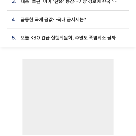
태풍 '돌핀' 이어 '찬홈' 등장…예상 경로에 한국 '한숨'
3.
급등한 국제 금값…국내 금시세는?
4.
오늘 KBO 긴급 실행위원회, 주말도 폭염취소 될까
5.