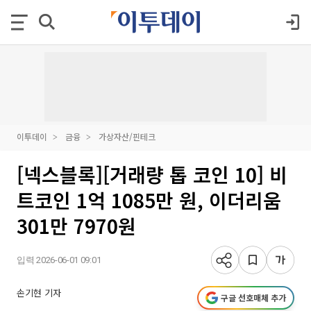
이투데이
금융
가상자산/핀테크
[넥스블록][거래량 톱 코인 10] 비
트코인 1억 1085만 원, 이더리움
301만 7970원
입력 2026-06-01 09:01
손기현 기자
구글 선호매체 추가