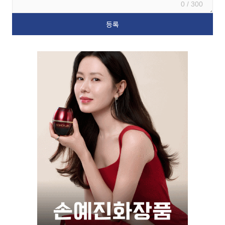
0 / 300