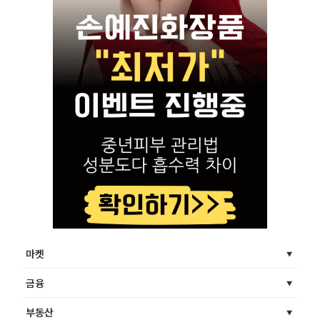
마켓
금융
부동산