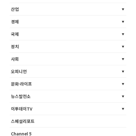
산업
경제
국제
정치
사회
오피니언
문화·라이프
뉴스발전소
이투데이TV
스페셜리포트
Channel 5