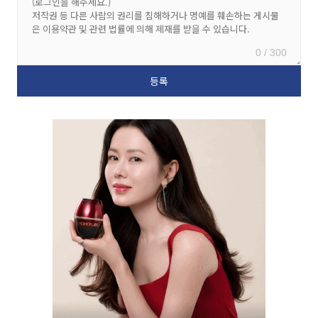
0 / 300