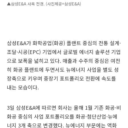
▲삼성E&A 사옥 전경. (사진제공=삼성E&A)
삼성E&A가 화학공업(화공) 플랜트 중심의 전통 설계·
조달·시공(EPC) 기업에서 글로벌 에너지 솔루션 기업
으로 보폭을 넓히고 있다. 매출과 수주의 중심은 여전
히 화공 플랜트에 두면서도 뉴에너지 사업을 별도 성
장축으로 키우며 중장기 포트폴리오 전환에 속도를
내는 모습이다.
3일 삼성E&A에 따르면 회사는 올해 1월 기존 화공·비
화공 중심의 사업 포트폴리오를 화공·첨단산업·뉴에
너지 3개 축으로 변경했다. 뉴에너지 부문에는 액화