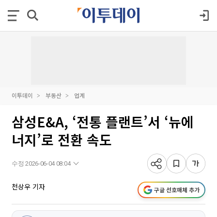
이투데이
부동산
업계
삼성E&A, ‘전통 플랜트’서 ‘뉴에
너지’로 전환 속도
수정 2026-06-04 08:04
천상우 기자
구글 선호매체 추가