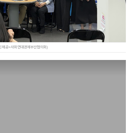
사진제공=사회연대경제부산협의회)