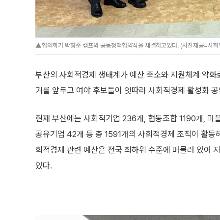
▲협의회가 박형준 캠프와 공동정책협약식을 체결하고있다. (사진제공=사
부산의 사회적경제 생태계가 예산 축소와 지원체계 약화로
거를 앞두고 여야 후보들이 잇따라 사회적경제 활성화 공
현재 부산에는 사회적기업 236개, 협동조합 1190개, 마을
공유기업 42개 등 총 1591개의 사회적경제 조직이 활동
회적경제 관련 예산은 전국 최하위 수준에 머물러 있어 
있다.