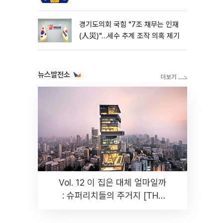
경기도의회 국힘 "7조 채무는 인재
(人災)"…세수 추계 조작 의혹 제기
뉴스발전소
Vol. 12 이 집은 대체 얼마일까
: 슈퍼리치들의 주거지 [THE
RARE]