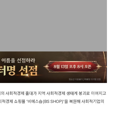
시의 사회적경제 홀대가 지역 사회적경제 생태계 붕괴로 이어지고
적경제 쇼핑몰 ‘비에스숍(BS SHOP)’을 복원해 사회적기업의