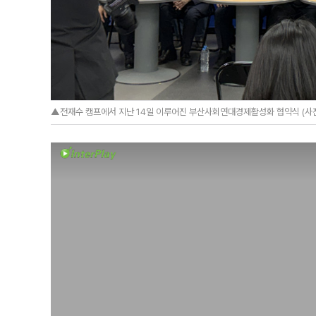
▲전재수 캠프에서 지난 14일 이루어진 부산사회연대경제활성화 협약식 (