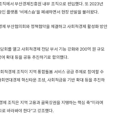
 조직에서 부산경제진흥원 내부 조직으로 편입했다. 또 2023년
라인 플랫폼 ‘비에스숍’을 폐쇄하면서 현장 반발을 불러왔다.
경제 부산협의회와 정책협약을 체결하고 사회적경제 활성화 방안
담회를 열고 사회적경제 전담 부서 기능 강화와 200억 원 규모
참여 확대 등을 공동 추진하기로 합의했다.
사회적경제 조직이 지역 통합돌봄 서비스 공급 주체로 참여할 수
사회연대경제 혁신타운 조성, 사회적금융 기반 확대 등을 추진하
경제 조직은 지역 고용과 골목상권을 지탱하는 핵심 축”이라며
으로 바라봐야 한다”고 강조했다.