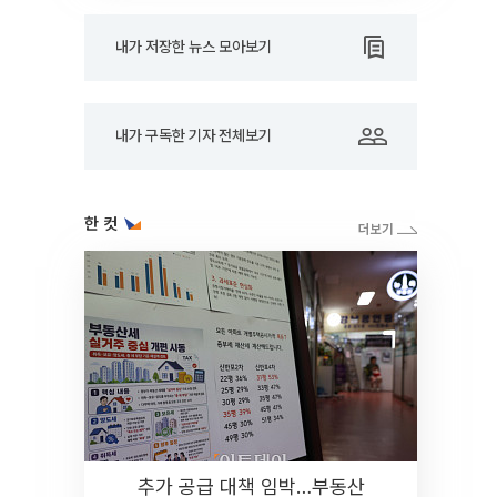
내가 저장한 뉴스 모아보기
내가 구독한 기자 전체보기
한 컷
추가 공급 대책 임박…부동산