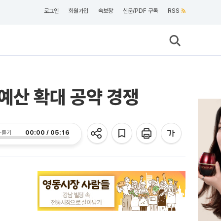
로그인
회원가입
속보창
신문/PDF 구독
RSS
예산 확대 공약 경쟁
00:00 / 05:16
 듣기