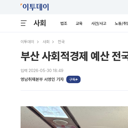
사회
법조
교육
사건/사고
노동/취
이투데이
사회
전국
부산 사회적경제 예산 전국
입력 2026-05-30 18:49
영남취재본부 서영인 기자
구독